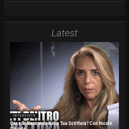
Latest
INTERVISTE
Cosa Si Nasconde Nella Tua Scrittura? Con Nicole
Ciccolo