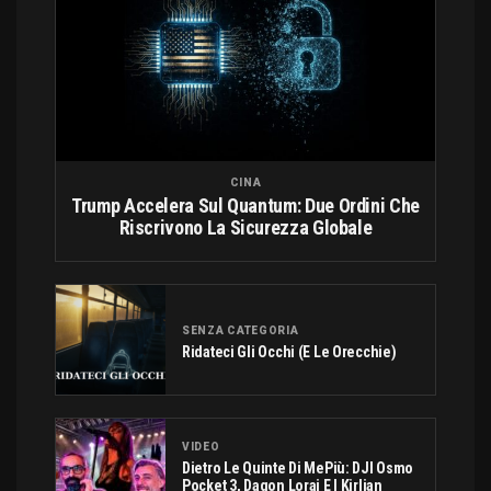
CINA
Trump Accelera Sul Quantum: Due Ordini Che
Riscrivono La Sicurezza Globale
SENZA CATEGORIA
Ridateci Gli Occhi (e Le Orecchie)
VIDEO
Dietro Le Quinte Di MePiù: DJI Osmo
Pocket 3, Dagon Lorai E I Kirlian