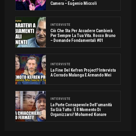
Camera – Eugenio Miccoli
INTERVISTE
Ciò Che Sta Per Accadere Cambierà
Per Sempre La Tua Vita. Rocco Bruno
– Domande Fondamentali #01
INTERVISTE
La Fine Del Kefren Project? Intervista
A Corrado Malanga E Armando Mei
INTERVISTE
La Parte Consapevole Dell’umanità
Sa Già Tutto: È Il Momento Di
Organizzarsi! Mohamed Konare