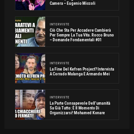
Camera – Eugenio Miccoli
INTERVISTE
Ciò Che Sta Per Accadere Cambierà
Per Sempre La Tua Vita. Rocco Bruno
– Domande Fondamentali #01
INTERVISTE
La Fine Del Kefren Project? Intervista
A Corrado Malanga E Armando Mei
INTERVISTE
La Parte Consapevole Dell’umanità
Sa Già Tutto: È Il Momento Di
Organizzarsi! Mohamed Konare