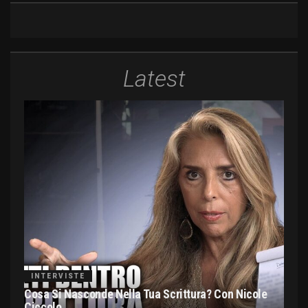
Latest
INTERVISTE
Cosa Si Nasconde Nella Tua Scrittura? Con Nicole
Ciccolo