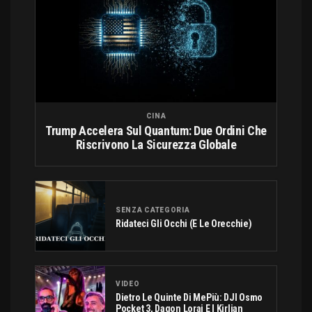
CINA
Trump Accelera Sul Quantum: Due Ordini Che
Riscrivono La Sicurezza Globale
SENZA CATEGORIA
Ridateci Gli Occhi (e Le Orecchie)
VIDEO
Dietro Le Quinte Di MePiù: DJI Osmo
Pocket 3, Dagon Lorai E I Kirlian