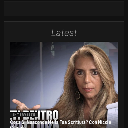
Latest
INTERVISTE
Cosa Si Nasconde Nella Tua Scrittura? Con Nicole
Ciccolo