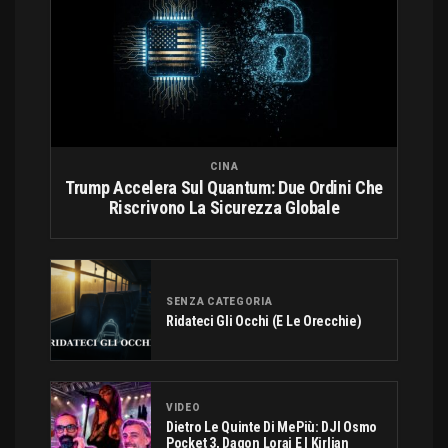
CINA
Trump Accelera Sul Quantum: Due Ordini Che
Riscrivono La Sicurezza Globale
SENZA CATEGORIA
Ridateci Gli Occhi (e Le Orecchie)
VIDEO
Dietro Le Quinte Di MePiù: DJI Osmo
Pocket 3, Dagon Lorai E I Kirlian