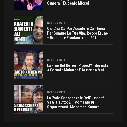
Camera – Eugenio Miccoli
INTERVISTE
Ciò Che Sta Per Accadere Cambierà
Per Sempre La Tua Vita. Rocco Bruno
– Domande Fondamentali #01
INTERVISTE
La Fine Del Kefren Project? Intervista
A Corrado Malanga E Armando Mei
INTERVISTE
La Parte Consapevole Dell’umanità
Sa Già Tutto: È Il Momento Di
Organizzarsi! Mohamed Konare