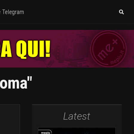
e Telegram
Roma"
Latest