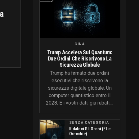
ta
CINA
Trump Accelera Sul Quantum:
Due Ordini Che Riscrivono La
Sicurezza Globale
Trump ha firmato due ordini
esecutivi che riscrivono la
sicurezza digitale globale. Un
computer quantistico entro il
2028. E i vostri dati, già rubati,...
SENZA CATEGORIA
Ridateci Gli Occhi (e Le
Orecchie)