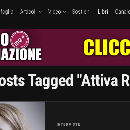
foglia
Articoli
Video
Sostieni
Libri
Canal
Posts Tagged "attiva 
INTERVISTE