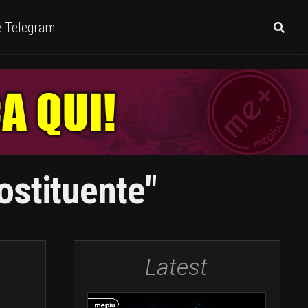
e Telegram
ostituente"
Latest