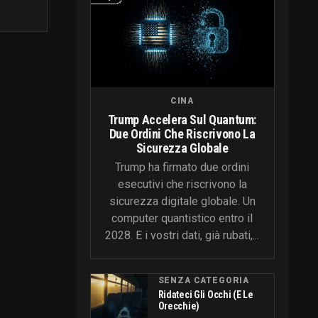
CINA
Trump Accelera Sul Quantum:
Due Ordini Che Riscrivono La
Sicurezza Globale
Trump ha firmato due ordini
esecutivi che riscrivono la
sicurezza digitale globale. Un
computer quantistico entro il
2028. E i vostri dati, già rubati,...
SENZA CATEGORIA
Ridateci Gli Occhi (e Le
Orecchie)