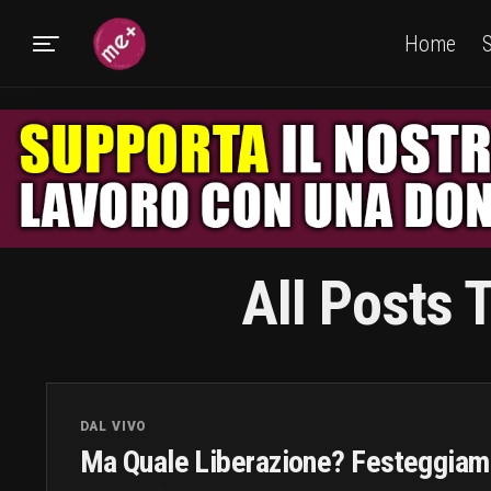
Home
S
All Posts 
DAL VIVO
Ma Quale Liberazione? Festeggiamo