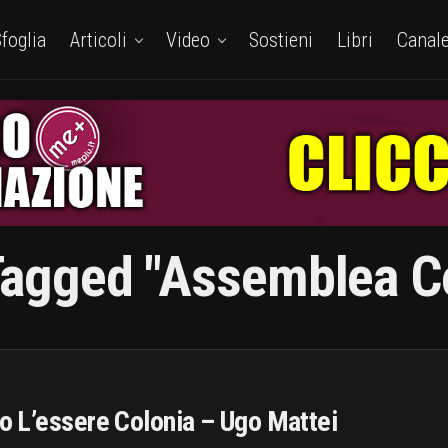
foglia
Articoli
Video
Sostieni
Libri
Canal
Tagged "assemblea C
 L’essere Colonia – Ugo Mattei