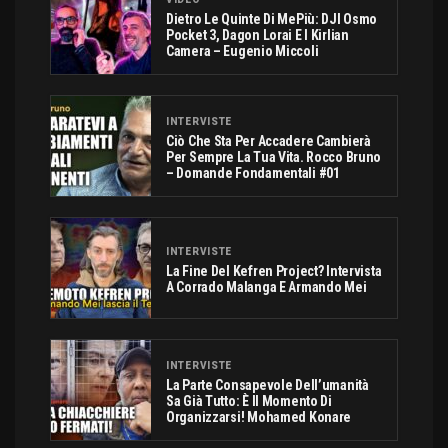
Dietro Le Quinte Di MePiù: DJI Osmo
Pocket 3, Dagon Lorai E I Kirlian
Camera – Eugenio Miccoli
INTERVISTE
Ciò Che Sta Per Accadere Cambierà
Per Sempre La Tua Vita. Rocco Bruno
– Domande Fondamentali #01
INTERVISTE
La Fine Del Kefren Project? Intervista
A Corrado Malanga E Armando Mei
INTERVISTE
La Parte Consapevole Dell’umanità
Sa Già Tutto: È Il Momento Di
Organizzarsi! Mohamed Konare