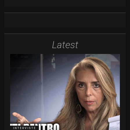
Latest
INTERVISTE