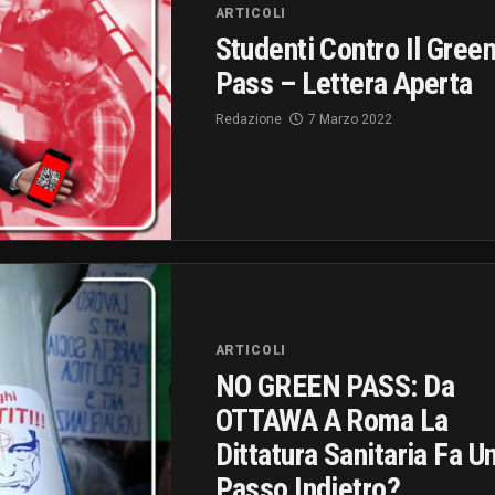
ARTICOLI
Studenti Contro Il Gree
Pass – Lettera Aperta
Redazione
7 Marzo 2022
ARTICOLI
NO GREEN PASS: Da
OTTAWA A Roma La
Dittatura Sanitaria Fa U
Passo Indietro?