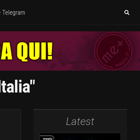
e Telegram
talia"
Latest