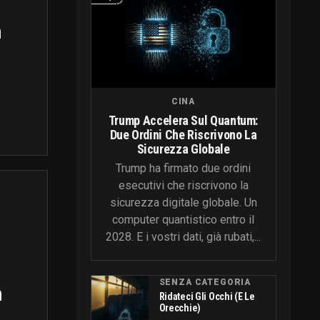
n
CINA
Trump Accelera Sul Quantum:
Due Ordini Che Riscrivono La
Sicurezza Globale
Trump ha firmato due ordini
esecutivi che riscrivono la
sicurezza digitale globale. Un
computer quantistico entro il
2028. E i vostri dati, già rubati,...
SENZA CATEGORIA
n
Ridateci Gli Occhi (e Le
Orecchie)