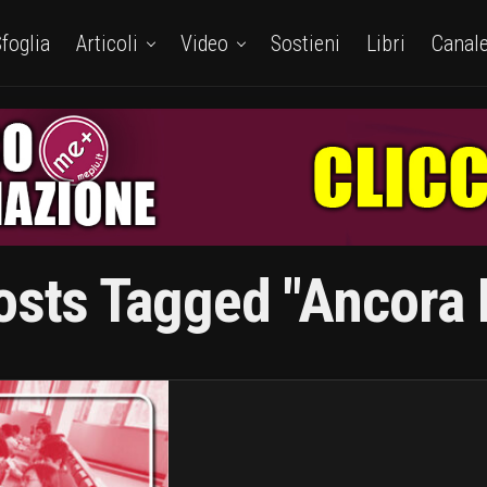
foglia
Articoli
Video
Sostieni
Libri
Canal
osts Tagged "Ancora I