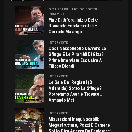
GIZA LEAKS - ANTICO EGITTO,
PIRAMIDI
Fine Di Un’era, Inizio Delle
Domande Fondamentali –
Corrado Malanga
INTERVISTE
Cosa Nascondono Davvero La
Sfinge E Le Piramidi Di Giza?
Prima Intervista Esclusiva A
Filippo Biondi
INTERVISTE
Le Sale Dei Registri (di
Atlantide) Sotto La Sfinge?
Potremmo Averle Trovate…
Armando Mei
INTERVISTE
Misurazioni Inequivocabili:
Megastrutture, Pozzi E Camere
Sotto Giza Ancora Da Esplorare!