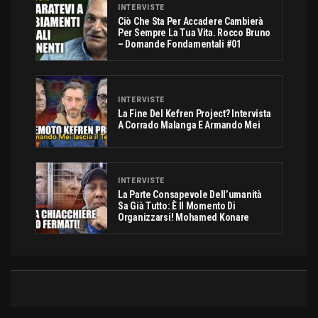
INTERVISTE
Ciò Che Sta Per Accadere Cambierà
Per Sempre La Tua Vita. Rocco Bruno
– Domande Fondamentali #01
INTERVISTE
La Fine Del Kefren Project? Intervista
A Corrado Malanga E Armando Mei
INTERVISTE
La Parte Consapevole Dell’umanità
Sa Già Tutto: È Il Momento Di
Organizzarsi! Mohamed Konare