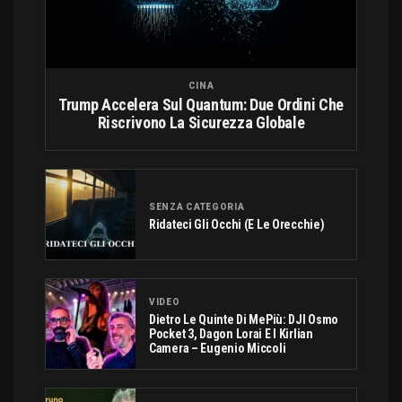
CINA
Trump Accelera Sul Quantum: Due Ordini Che
Riscrivono La Sicurezza Globale
SENZA CATEGORIA
Ridateci Gli Occhi (e Le Orecchie)
VIDEO
Dietro Le Quinte Di MePiù: DJI Osmo
Pocket 3, Dagon Lorai E I Kirlian
Camera – Eugenio Miccoli