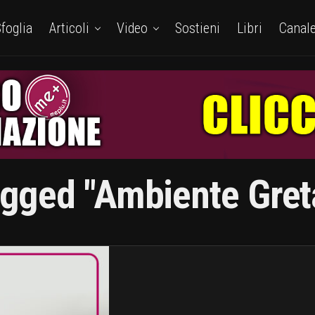
foglia
Articoli
Video
Sostieni
Libri
Canal
agged "ambiente Gre