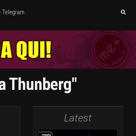
e Telegram
ta Thunberg"
Latest