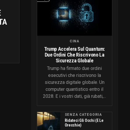
E
TA
CINA
Trump Accelera Sul Quantum:
Due Ordini Che Riscrivono La
Sicurezza Globale
Trump ha firmato due ordini
esecutivi che riscrivono la
sicurezza digitale globale. Un
computer quantistico entro il
2028. E i vostri dati, già rubati,...
SENZA CATEGORIA
Ridateci Gli Occhi (e Le
Orecchie)