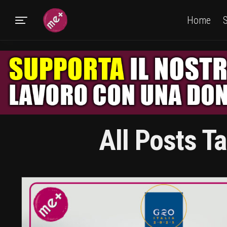
Home
S
All Posts T