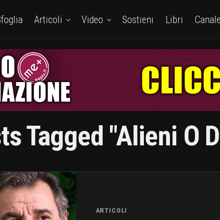
foglia
Articoli
Video
Sostieni
Libri
Canal
sts Tagged "alieni O 
ARTICOLI