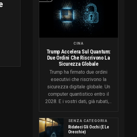
e
CINA
Trump Accelera Sul Quantum:
Due Ordini Che Riscrivono La
Sicurezza Globale
Trump ha firmato due ordini
esecutivi che riscrivono la
sicurezza digitale globale. Un
computer quantistico entro il
2028. E i vostri dati, già rubati,...
SENZA CATEGORIA
Ridateci Gli Occhi (e Le
Orecchie)