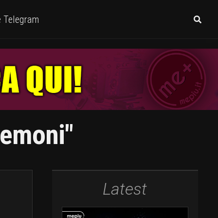
e Telegram
Demoni"
Latest