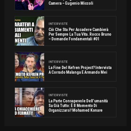
Camera – Eugenio Miccoli
INTERVISTE
Ciò Che Sta Per Accadere Cambierà
Per Sempre La Tua Vita. Rocco Bruno
– Domande Fondamentali #01
INTERVISTE
La Fine Del Kefren Project? Intervista
A Corrado Malanga E Armando Mei
INTERVISTE
La Parte Consapevole Dell’umanità
Sa Già Tutto: È Il Momento Di
Organizzarsi! Mohamed Konare