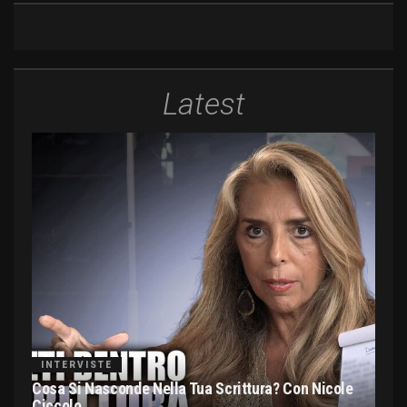
Latest
INTERVISTE
Cosa Si Nasconde Nella Tua Scrittura? Con Nicole
Ciccolo