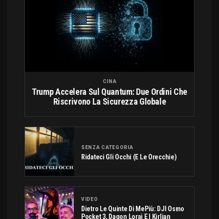
CINA
Trump Accelera Sul Quantum: Due Ordini Che
Riscrivono La Sicurezza Globale
SENZA CATEGORIA
Ridateci Gli Occhi (e Le Orecchie)
VIDEO
Dietro Le Quinte Di MePiù: DJI Osmo
Pocket 3, Dagon Lorai E I Kirlian