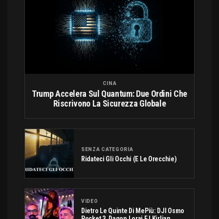
CINA
Trump Accelera Sul Quantum: Due Ordini Che
Riscrivono La Sicurezza Globale
SENZA CATEGORIA
Ridateci Gli Occhi (e Le Orecchie)
VIDEO
Dietro Le Quinte Di MePiù: DJI Osmo
Pocket 3, Dagon Lorai E I Kirlian