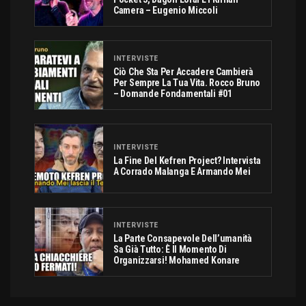
Camera – Eugenio Miccoli
INTERVISTE
Ciò Che Sta Per Accadere Cambierà
Per Sempre La Tua Vita. Rocco Bruno
– Domande Fondamentali #01
INTERVISTE
La Fine Del Kefren Project? Intervista
A Corrado Malanga E Armando Mei
INTERVISTE
La Parte Consapevole Dell’umanità
Sa Già Tutto: È Il Momento Di
Organizzarsi! Mohamed Konare