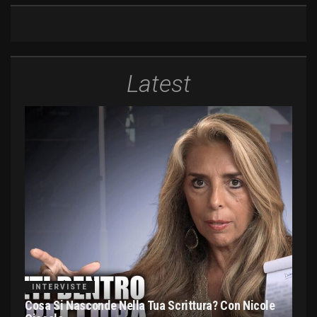
Latest
INTERVISTE
Cosa Si Nasconde Nella Tua Scrittura? Con Nicole