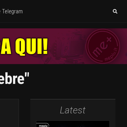
e Telegram
ebre"
Latest