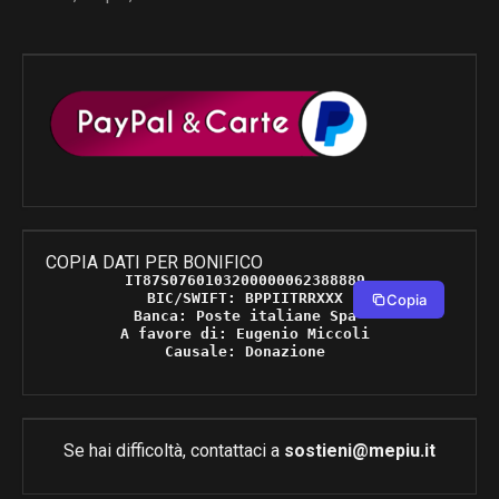
COPIA DATI PER BONIFICO
IT87S0760103200000062388889 

BIC/SWIFT: BPPIITRRXXX 

Copia
Banca: Poste italiane Spa 

A favore di: Eugenio Miccoli 

Causale: Donazione 
Se hai difficoltà, contattaci a
sostieni@mepiu.it