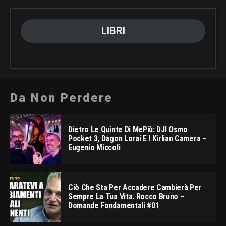
LIBRI
Da Non Perdere
Dietro Le Quinte Di MePiù: DJI Osmo
Pocket 3, Dagon Lorai E I Kirlian Camera –
Eugenio Miccoli
Ciò Che Sta Per Accadere Cambierà Per
Sempre La Tua Vita. Rocco Bruno –
Domande Fondamentali #01