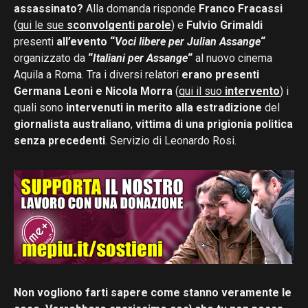
assassinato?
Alla domanda risponde
Franco Fracassi
(
qui le sue
sconvolgenti parole
) e
Fulvio Grimaldi
presenti
all’evento
“
Voci libere per Julian Assange
“
organizzato da
“
Italiani per Assange
“
al nuovo cinema
Aquila a Roma. Tra i diversi relatori
erano presenti
Germana Leoni e Nicola Morra
(
qui il suo
intervento
) i
quali sono
intervenuti in merito alla estradizione
del
giornalista australiano
,
vittima di una prigionia politica
senza precedenti
. Servizio di Leonardo Rosi.
Non vogliono farti sapere come stanno veramente le