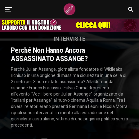
INTERVISTE
Perché Non Hanno Ancora
ASSASSINATO ASSANGE?
Perché Julian Assange, giornalista fondatore di Wikileaks
richiuso in una prigione di massima sicurezza in una cella di
2 metri per 3 non è stato assassinato? Alla domanda
risponde Franco Fracassi e Fulvio Grimaldi presenti
all’evento “Voci libere per Julian Assange” organizzato da
“Italiani per Assange” al nuovo cinema Aquila a Roma. Tra i
diversi relatori erano presenti Germana Leoni e Nicola Morra
i quali sono intervenuti in merito alla estradizione del
giornalista australiano, vittima di una prigionia politica senza
precedenti.