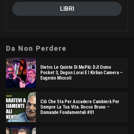
LIBRI
Da Non Perdere
Dietro Le Quinte Di MePiù: DJI Osmo
Pocket 3, Dagon Lorai E I Kirlian Camera –
Eugenio Miccoli
Ciò Che Sta Per Accadere Cambierà Per
Sempre La Tua Vita. Rocco Bruno –
Domande Fondamentali #01