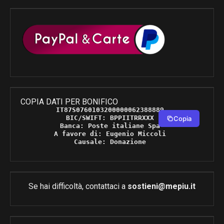
COPIA DATI PER BONIFICO
IT87S0760103200000062388889 

BIC/SWIFT: BPPIITRRXXX 

Copia
Banca: Poste italiane Spa 

A favore di: Eugenio Miccoli 

Causale: Donazione 
Se hai difficoltà, contattaci a
sostieni@mepiu.it