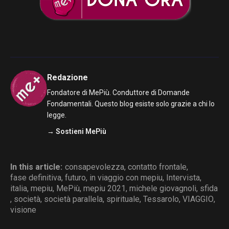
Redazione
Fondatore di MePiù. Conduttore di Domande
Fondamentali. Questo blog esiste solo grazie a chi lo
legge.
→ Sostieni MePiù
In this article:
consapevolezza
,
contatto frontale
,
fase definitiva
,
futuro
,
in viaggio con mepiu
,
Intervista
,
italia
,
mepiu
,
MePiù
,
mepiu 2021
,
michele giovagnoli
,
sfida
,
società
,
società parallela
,
spirituale
,
Tessarolo
,
VIAGGIO
,
visione