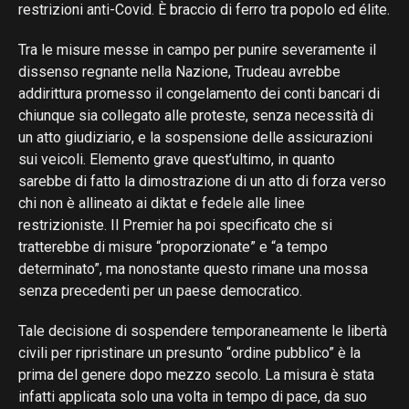
restrizioni anti-Covid. È braccio di ferro tra popolo ed élite.
Tra le misure messe in campo per punire severamente il
dissenso regnante nella Nazione, Trudeau avrebbe
addirittura promesso il congelamento dei conti bancari di
chiunque sia collegato alle proteste, senza necessità di
un atto giudiziario, e la sospensione delle assicurazioni
sui veicoli. Elemento grave quest’ultimo, in quanto
sarebbe di fatto la dimostrazione di un atto di forza verso
chi non è allineato ai diktat e fedele alle linee
restrizioniste. Il Premier ha poi specificato che si
tratterebbe di misure “proporzionate” e “a tempo
determinato”, ma nonostante questo rimane una mossa
senza precedenti per un paese democratico.
Tale decisione di sospendere temporaneamente le libertà
civili per ripristinare un presunto “ordine pubblico” è la
prima del genere dopo mezzo secolo. La misura è stata
infatti applicata solo una volta in tempo di pace, da suo