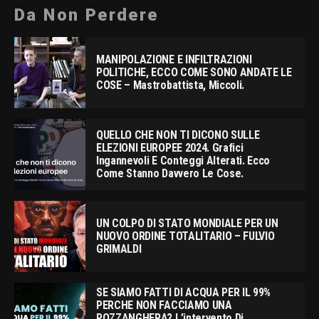
Da Non Perdere
MANIPOLAZIONE E INFILTRAZIONI
POLITICHE, ECCO COME SONO ANDATE LE
COSE – Mastrobattista, Miccoli.
QUELLO CHE NON TI DICONO SULLE
ELEZIONI EUROPEE 2024. Grafici
Ingannevoli E Conteggi Alterati. Ecco
Come Stanno Davvero Le Cose.
UN COLPO DI STATO MONDIALE PER UN
NUOVO ORDINE TOTALITARIO – FULVIO
GRIMALDI
SE SIAMO FATTI DI ACQUA PER IL 99%
PERCHE NON FACCIAMO UNA
POZZANGHERA? L’intervento Di