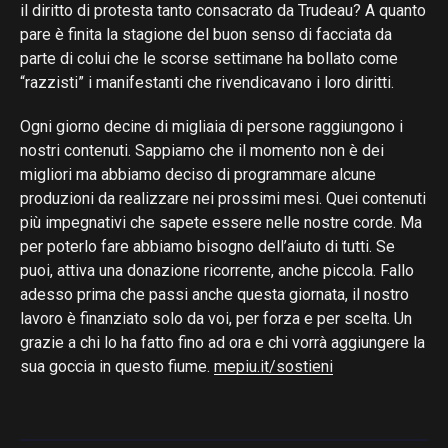
il diritto di protesta tanto consacrato da Trudeau? A quanto
pare è finita la stagione del buon senso di facciata da
parte di colui che le scorse settimane ha bollato come
“razzisti” i manifestanti che rivendicavano i loro diritti.
Ogni giorno decine di migliaia di persone raggiungono i
nostri contenuti. Sappiamo che il momento non è dei
migliori ma abbiamo deciso di programmare alcune
produzioni da realizzare nei prossimi mesi. Quei contenuti
più impegnativi che sapete essere nelle nostre corde. Ma
per poterlo fare abbiamo bisogno dell’aiuto di tutti. Se
puoi, attiva una donazione ricorrente, anche piccola. Fallo
adesso prima che passi anche questa giornata, il nostro
lavoro è finanziato solo da voi, per forza e per scelta. Un
grazie a chi lo ha fatto fino ad ora e chi vorrà aggiungere la
sua goccia in questo fiume.
mepiu.it/sostieni