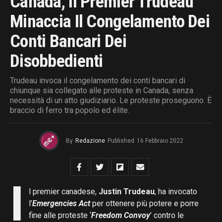
Canada, Il Premier Trudeau
Minaccia Il Congelamento Dei
Conti Bancari Dei
Disobbedienti
Trudeau invoca il congelamento dei conti bancari di
chiunque sia collegato alle proteste in Canada, senza
necessità di un atto giudiziario. Le proteste proseguono. È
braccio di ferro tra popolo ed élite.
By
Redazione
Published
16 Febbraio 2022
I
l premier canadese,
Justin Trudeau
, ha invocato
l’
Emergencies Act
per ottenere più potere e porre
fine alle proteste ‘
Freedom Convoy
’ contro le