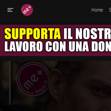
Home
S