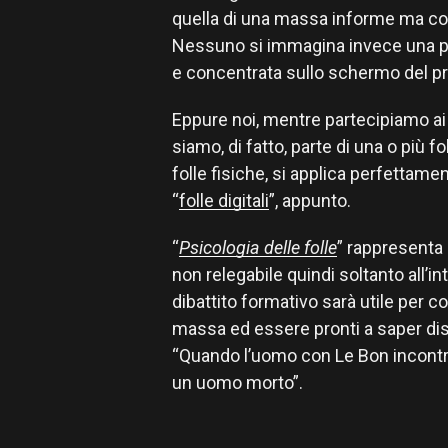
quella di una massa informe ma co
Nessuno si immagina invece una per
e concentrata sullo schermo del pr
Eppure noi, mentre partecipiamo ai 
siamo, di fatto, parte di una o più f
folle fisiche, si applica perfettame
“
folle digitali
”, appunto.
“
Psicologia delle folle
” rappresenta 
non relegabile quindi soltanto all’i
dibattito formativo sarà utile per 
massa ed essere pronti a saper di
“Quando l’uomo con Le Bon incontr
un uomo morto”.