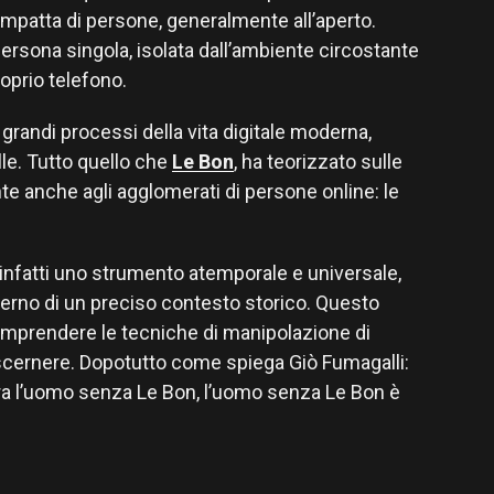
mpatta di persone, generalmente all’aperto.
sona singola, isolata dall’ambiente circostante
oprio telefono.
grandi processi della vita digitale moderna,
olle. Tutto quello che
Le Bon
, ha teorizzato sulle
nte anche agli agglomerati di persone online: le
infatti uno strumento atemporale e universale,
nterno di un preciso contesto storico. Questo
comprendere le tecniche di manipolazione di
scernere. Dopotutto come spiega Giò Fumagalli:
a l’uomo senza Le Bon, l’uomo senza Le Bon è