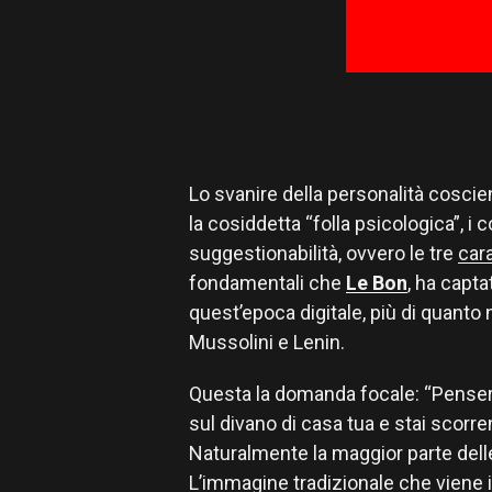
Lo svanire della personalità coscien
la cosiddetta “folla psicologica”, i 
suggestionabilità, ovvero le tre
cara
fondamentali che
Le Bon
, ha capta
quest’epoca digitale, più di quanto 
Mussolini e Lenin.
Questa la domanda focale: “Pensere
sul divano di casa tua e stai scorre
Naturalmente la maggior parte del
L’immagine tradizionale che viene 