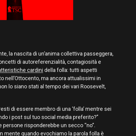
te, la nascita di un’anima collettiva passeggera,
concetti di autoreferenzialità, contagiosità e
tteristiche cardini
della folla: tutti aspetti
to nell’Ottocento, ma ancora attualissimi in
non lo siano stati al tempo dei vari Roosevelt,
sti di essere membro di una ‘folla’ mentre sei
ndo i post sul tuo social media preferito?”
le persone risponderebbe un secco “no”.
in mente quando evochiamo la parola folla è