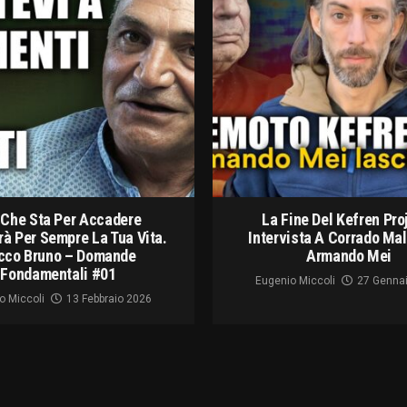
 Che Sta Per Accadere
La Fine Del Kefren Pro
à Per Sempre La Tua Vita.
Intervista A Corrado Ma
cco Bruno – Domande
Armando Mei
Fondamentali #01
Eugenio Miccoli
27 Genna
o Miccoli
13 Febbraio 2026