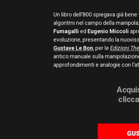
Un libro dell’800 spiegava già bene
algoritmi nel campo della manipolaz
Fumagalli
ed
Eugenio Miccoli
apro
evoluzione, presentando la nuoviss
Gustave Le Bon
, per le
Edizioni The
antico manuale sulla manipolazion
approfondimenti e analogie con l’att
Acquis
clicca