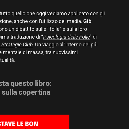
 tutto quello che oggi vediamo applicato con gli
ione, anche con l’utilizzo dei media.
Giò
no un dibattito sulle “folle” e sulla loro
ima traduzione di “
Psicologia delle Folle
” di
 Strategic Club
. Un viaggio all’interno del più
e mentale di massa, tra nuovissimi
ualità.
ta questo libro:
 sulla copertina