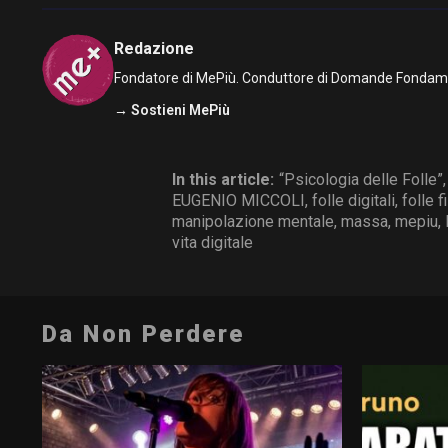
Redazione
Fondatore di MePiù. Conduttore di Domande Fondamenta
→ Sostieni MePiù
In this article:
“Psicologia delle Folle”
EUGENIO MICCOLI
,
folle digitali
,
folle f
manipolazione mentale
,
massa
,
mepiu
,
vita digitale
Da Non Perdere