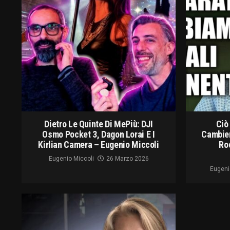
Dietro Le Quinte Di MePiù: DJI
Ciò
Osmo Pocket 3, Dagon Lorai E I
Cambier
Kirlian Camera – Eugenio Miccoli
Ro
Eugenio Miccoli
26 Marzo 2026
Eugeni