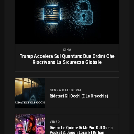
CINA
Trump Accelera Sul Quantum: Due Ordini Che
Riscrivono La Sicurezza Globale
SENZA CATEGORIA
Ridateci Gli Occhi (e Le Orecchie)
VIDEO
Dietro Le Quinte Di MePiù: DJI Osmo
Pocket 3, Dagon Lorai E I Kirlian