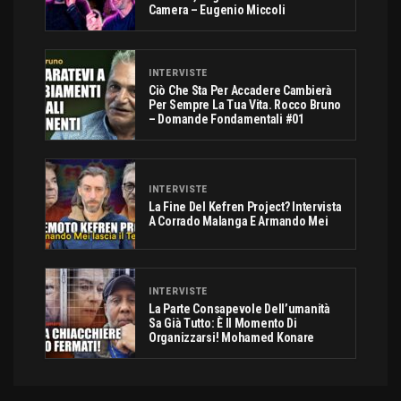
Camera – Eugenio Miccoli
INTERVISTE
Ciò Che Sta Per Accadere Cambierà
Per Sempre La Tua Vita. Rocco Bruno
– Domande Fondamentali #01
INTERVISTE
La Fine Del Kefren Project? Intervista
A Corrado Malanga E Armando Mei
INTERVISTE
La Parte Consapevole Dell’umanità
Sa Già Tutto: È Il Momento Di
Organizzarsi! Mohamed Konare