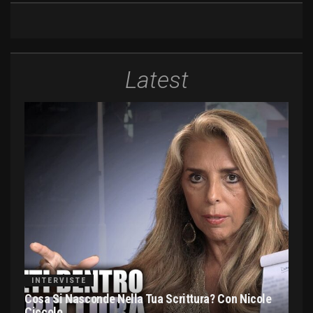
Latest
INTERVISTE
Cosa Si Nasconde Nella Tua Scrittura? Con Nicole
Ciccolo