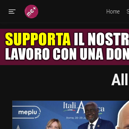
Home
S
Al