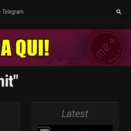
e Telegram
it"
Latest