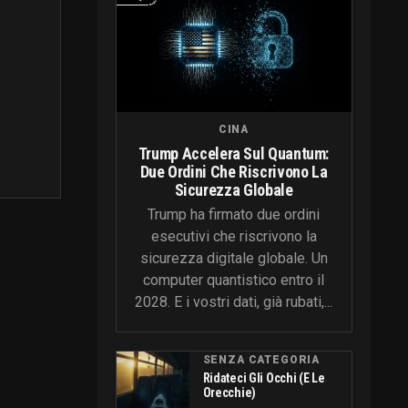
CINA
Trump Accelera Sul Quantum:
Due Ordini Che Riscrivono La
Sicurezza Globale
Trump ha firmato due ordini
esecutivi che riscrivono la
sicurezza digitale globale. Un
computer quantistico entro il
2028. E i vostri dati, già rubati,...
SENZA CATEGORIA
Ridateci Gli Occhi (e Le
Orecchie)