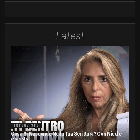
Latest
INTERVISTE
Cosa Si Nasconde Nella Tua Scrittura? Con Nicole
Ciccolo