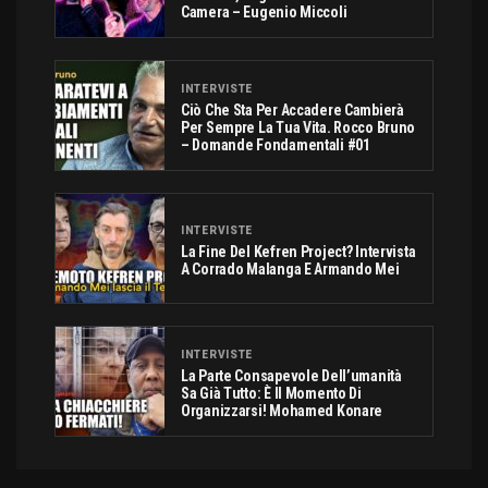
Camera – Eugenio Miccoli
INTERVISTE
Ciò Che Sta Per Accadere Cambierà
Per Sempre La Tua Vita. Rocco Bruno
– Domande Fondamentali #01
INTERVISTE
La Fine Del Kefren Project? Intervista
A Corrado Malanga E Armando Mei
INTERVISTE
La Parte Consapevole Dell’umanità
Sa Già Tutto: È Il Momento Di
Organizzarsi! Mohamed Konare