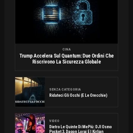
CINA
Trump Accelera Sul Quantum: Due Ordini Che
Riscrivono La Sicurezza Globale
SENZA CATEGORIA
Ridateci Gli Occhi (e Le Orecchie)
VIDEO
Dietro Le Quinte Di MePiù: DJI Osmo
Pocket 3, Dagon Lorai E I Kirlian