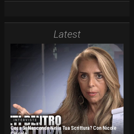
Latest
INTERVISTE
Cosa Si Nasconde Nella Tua Scrittura? Con Nicole
Ciccolo