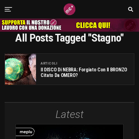
All Posts Tagged "stagno"
ARTICOLI
Il DISCO Di NEBRA: Forgiato Con Il BRONZO
Citato Da OMERO?
Latest