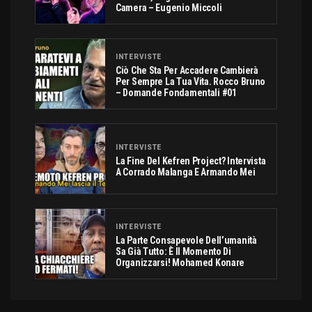
Camera – Eugenio Miccoli
INTERVISTE
Ciò Che Sta Per Accadere Cambierà
Per Sempre La Tua Vita. Rocco Bruno
– Domande Fondamentali #01
INTERVISTE
La Fine Del Kefren Project? Intervista
A Corrado Malanga E Armando Mei
INTERVISTE
La Parte Consapevole Dell’umanità
Sa Già Tutto: È Il Momento Di
Organizzarsi! Mohamed Konare