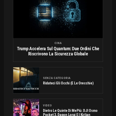
CINA
Trump Accelera Sul Quantum: Due Ordini Che
Riscrivono La Sicurezza Globale
SENZA CATEGORIA
Ridateci Gli Occhi (e Le Orecchie)
VIDEO
Dietro Le Quinte Di MePiù: DJI Osmo
Pocket 3, Dagon Lorai E I Kirlian