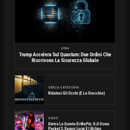
CINA
Trump Accelera Sul Quantum: Due Ordini Che
Riscrivono La Sicurezza Globale
SENZA CATEGORIA
Ridateci Gli Occhi (e Le Orecchie)
VIDEO
Dietro Le Quinte Di MePiù: DJI Osmo
Pocket 3, Dagon Lorai E I Kirlian