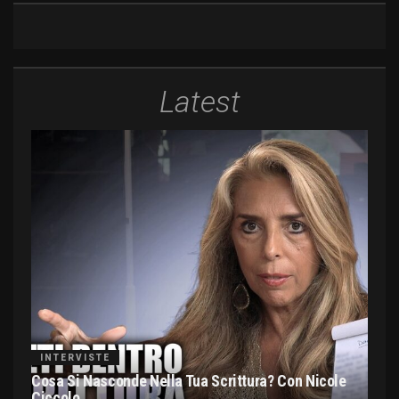
Latest
INTERVISTE
Cosa Si Nasconde Nella Tua Scrittura? Con Nicole
Ciccolo