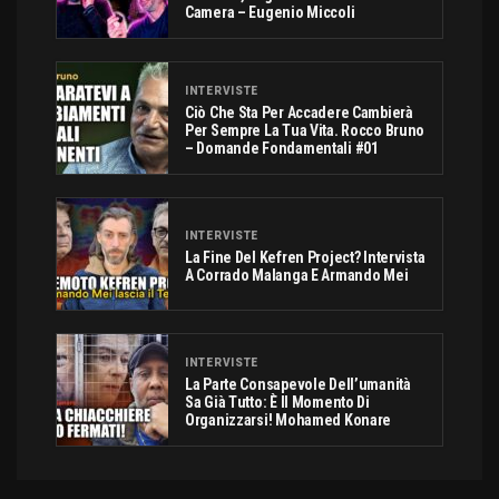
Camera – Eugenio Miccoli
INTERVISTE
Ciò Che Sta Per Accadere Cambierà
Per Sempre La Tua Vita. Rocco Bruno
– Domande Fondamentali #01
INTERVISTE
La Fine Del Kefren Project? Intervista
A Corrado Malanga E Armando Mei
INTERVISTE
La Parte Consapevole Dell’umanità
Sa Già Tutto: È Il Momento Di
Organizzarsi! Mohamed Konare