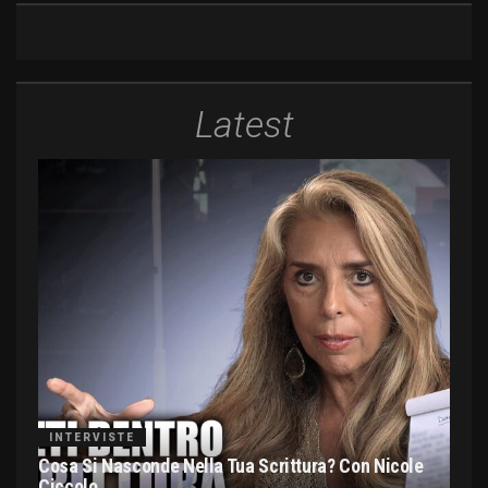
Latest
INTERVISTE
Cosa Si Nasconde Nella Tua Scrittura? Con Nicole
Ciccolo