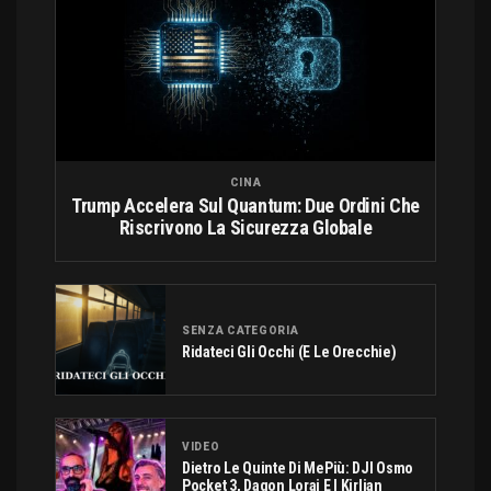
CINA
Trump Accelera Sul Quantum: Due Ordini Che
Riscrivono La Sicurezza Globale
SENZA CATEGORIA
Ridateci Gli Occhi (e Le Orecchie)
VIDEO
Dietro Le Quinte Di MePiù: DJI Osmo
Pocket 3, Dagon Lorai E I Kirlian