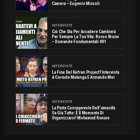
Camera – Eugenio Miccoli
INTERVISTE
Ciò Che Sta Per Accadere Cambierà
Per Sempre La Tua Vita. Rocco Bruno
– Domande Fondamentali #01
INTERVISTE
La Fine Del Kefren Project? Intervista
A Corrado Malanga E Armando Mei
INTERVISTE
La Parte Consapevole Dell’umanità
Sa Già Tutto: È Il Momento Di
Organizzarsi! Mohamed Konare