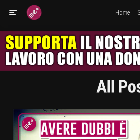
Home
S
All Po