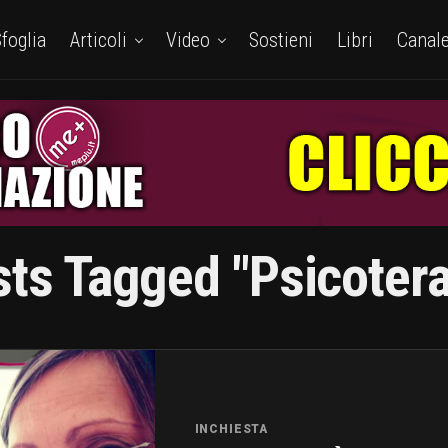
foglia
Articoli
Video
Sostieni
Libri
Canal
sts Tagged "psicoter
INCHIESTA