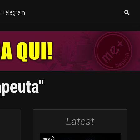
e Telegram
apeuta"
Latest