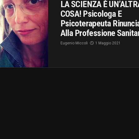
LA SCIENZA È UN’ALTR
COSA! Psicologa E
Psicoterapeuta Rinunci
Alla Professione Sanita
Eugenio Miccoli
1 Maggio 2021