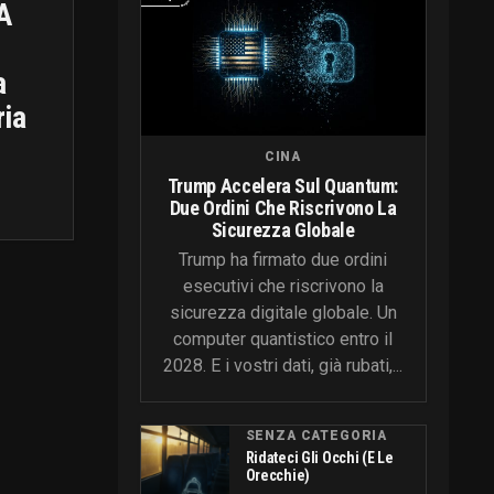
A
a
ria
CINA
Trump Accelera Sul Quantum:
Due Ordini Che Riscrivono La
Sicurezza Globale
Trump ha firmato due ordini
esecutivi che riscrivono la
sicurezza digitale globale. Un
computer quantistico entro il
2028. E i vostri dati, già rubati,...
SENZA CATEGORIA
Ridateci Gli Occhi (e Le
Orecchie)