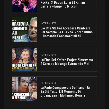
Pocket 3, Dagon Lorai E I Kirlian
Camera – Eugenio Miccoli
INTERVISTE
Ciò Che Sta Per Accadere Cambierà
Per Sempre La Tua Vita. Rocco Bruno
– Domande Fondamentali #01
INTERVISTE
La Fine Del Kefren Project? Intervista
A Corrado Malanga E Armando Mei
INTERVISTE
La Parte Consapevole Dell’umanità
Sa Già Tutto: È Il Momento Di
Organizzarsi! Mohamed Konare