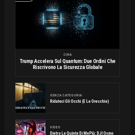
CINA
Trump Accelera Sul Quantum: Due Ordini Che
Riscrivono La Sicurezza Globale
SENZA CATEGORIA
Ridateci Gli Occhi (e Le Orecchie)
VIDEO
Dietro Le Quinte Di MePiù: DJI Osmo