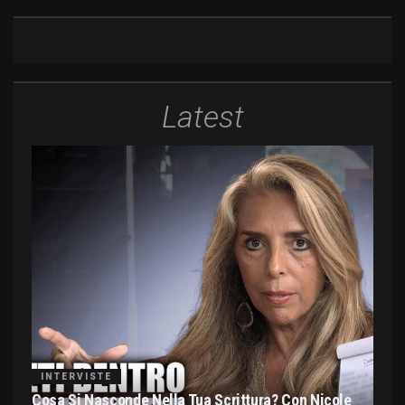
Latest
INTERVISTE
Cosa Si Nasconde Nella Tua Scrittura? Con Nicole