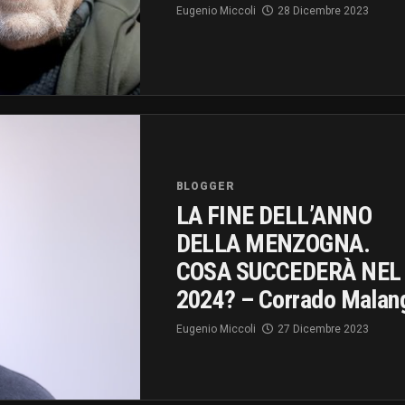
Eugenio Miccoli
28 Dicembre 2023
BLOGGER
LA FINE DELL’ANNO
DELLA MENZOGNA.
COSA SUCCEDERÀ NEL
2024? – Corrado Malan
Eugenio Miccoli
27 Dicembre 2023