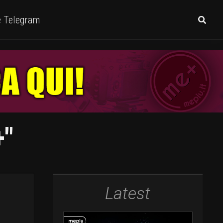
e Telegram
+"
Latest