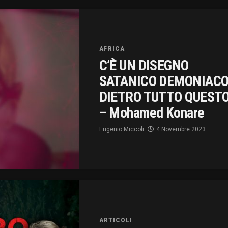
AFRICA
C’È UN DISEGNO
SATANICO DEMONIAC
DIETRO TUTTO QUESTO
– Mohamed Konare
Eugenio Miccoli
4 Novembre 2023
ARTICOLI