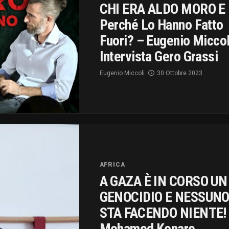
CHI ERA ALDO MORO E
Perché Lo Hanno Fatto
Fuori? – Eugenio Miccol
Intervista Gero Grassi
Eugenio Miccoli
30 Ottobre 2023
AFRICA
A GAZA È IN CORSO UN
GENOCIDIO E NESSUN
STA FACENDO NIENTE!
Mohamed Konare