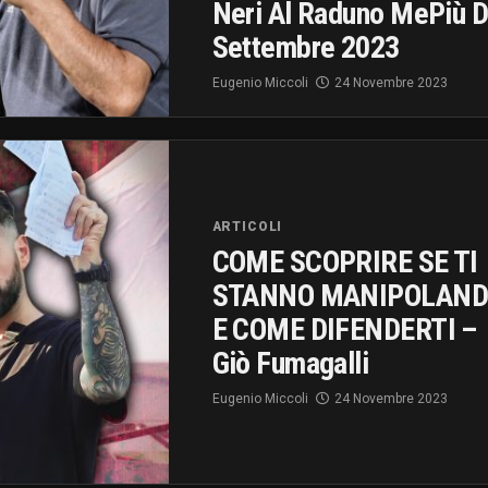
Neri Al Raduno MePiù D
Settembre 2023
Eugenio Miccoli
24 Novembre 2023
ARTICOLI
COME SCOPRIRE SE TI
STANNO MANIPOLAND
E COME DIFENDERTI –
Giò Fumagalli
Eugenio Miccoli
24 Novembre 2023