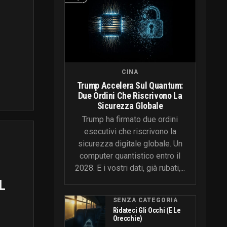
CINA
Trump Accelera Sul Quantum:
Due Ordini Che Riscrivono La
Sicurezza Globale
Trump ha firmato due ordini
esecutivi che riscrivono la
sicurezza digitale globale. Un
computer quantistico entro il
2028. E i vostri dati, già rubati,...
L
SENZA CATEGORIA
Ridateci Gli Occhi (e Le
Orecchie)