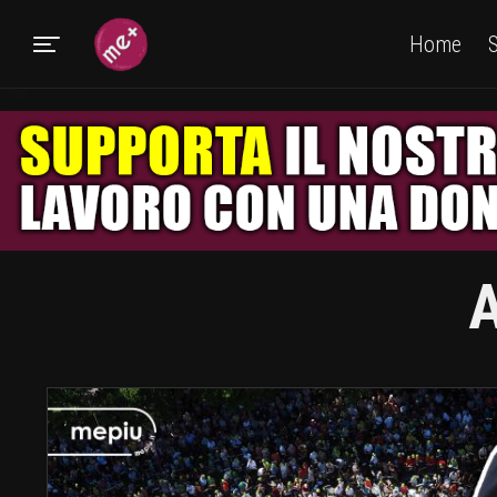
Home
S
A