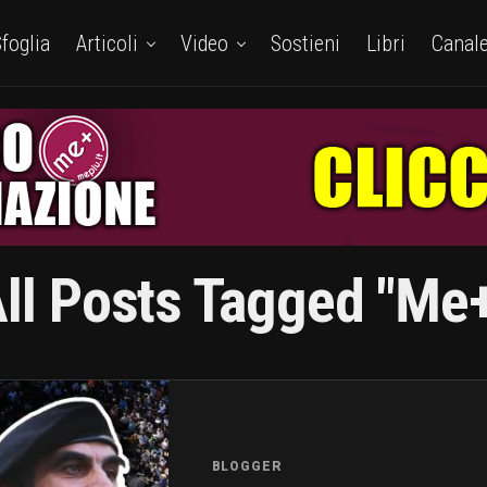
foglia
Articoli
Video
Sostieni
Libri
Canal
ll Posts Tagged "me
BLOGGER