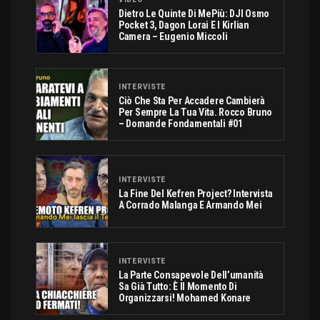
Dietro Le Quinte Di MePiù: DJI Osmo
Pocket 3, Dagon Lorai E I Kirlian
Camera – Eugenio Miccoli
INTERVISTE
Ciò Che Sta Per Accadere Cambierà
Per Sempre La Tua Vita. Rocco Bruno
– Domande Fondamentali #01
INTERVISTE
La Fine Del Kefren Project? Intervista
A Corrado Malanga E Armando Mei
INTERVISTE
La Parte Consapevole Dell’umanità
Sa Già Tutto: È Il Momento Di
Organizzarsi! Mohamed Konare