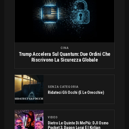
CINA
Trump Accelera Sul Quantum: Due Ordini Che
Riscrivono La Sicurezza Globale
SENZA CATEGORIA
Ridateci Gli Occhi (e Le Orecchie)
VIDEO
Dietro Le Quinte Di MePiù: DJI Osmo
Pocket 3, Dagon Lorai E I Kirlian