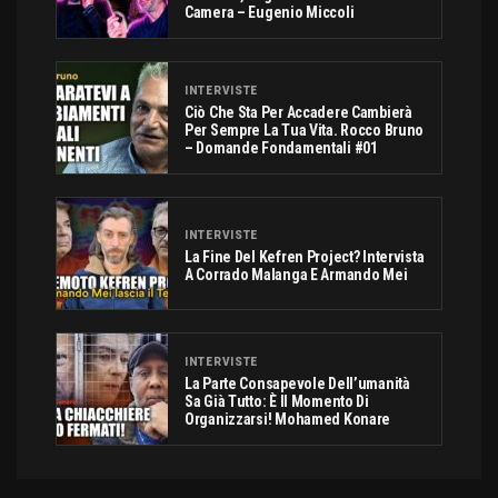
Camera – Eugenio Miccoli
INTERVISTE
Ciò Che Sta Per Accadere Cambierà
Per Sempre La Tua Vita. Rocco Bruno
– Domande Fondamentali #01
INTERVISTE
La Fine Del Kefren Project? Intervista
A Corrado Malanga E Armando Mei
INTERVISTE
La Parte Consapevole Dell’umanità
Sa Già Tutto: È Il Momento Di
Organizzarsi! Mohamed Konare