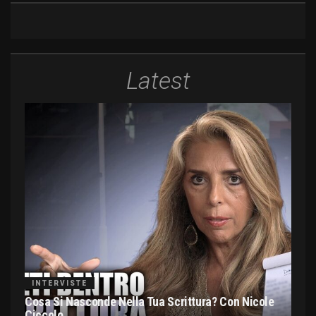
Latest
INTERVISTE
Cosa Si Nasconde Nella Tua Scrittura? Con Nicole
Ciccolo