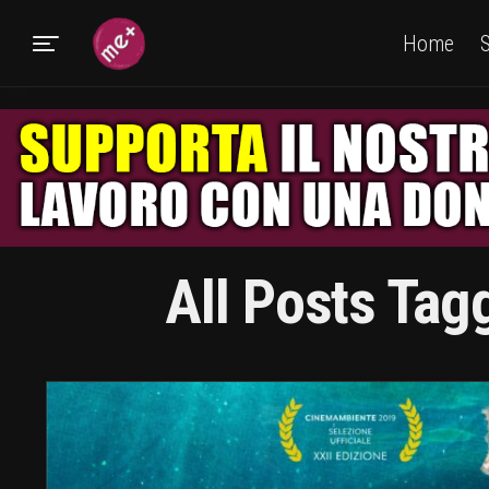
Home
S
All Posts Tag