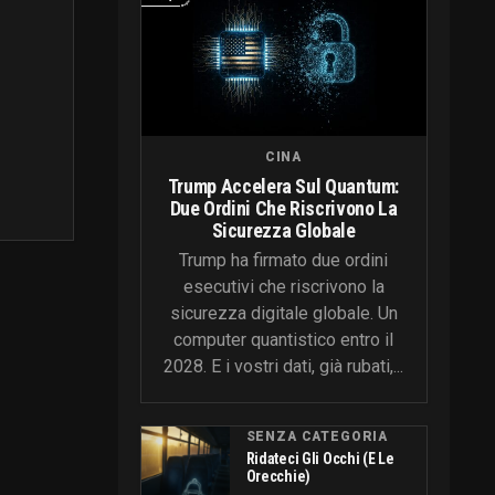
CINA
Trump Accelera Sul Quantum:
Due Ordini Che Riscrivono La
Sicurezza Globale
Trump ha firmato due ordini
esecutivi che riscrivono la
sicurezza digitale globale. Un
computer quantistico entro il
2028. E i vostri dati, già rubati,...
SENZA CATEGORIA
Ridateci Gli Occhi (e Le
Orecchie)