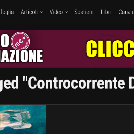
foglia
Articoli
Video
Sostieni
Libri
Canal
ged "controcorrente