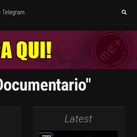
e Telegram
 Documentario"
Latest