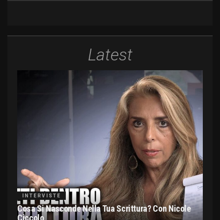
Latest
INTERVISTE
Cosa Si Nasconde Nella Tua Scrittura? Con Nicole
Ciccolo