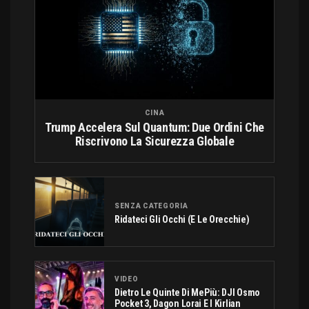
CINA
Trump Accelera Sul Quantum: Due Ordini Che
Riscrivono La Sicurezza Globale
SENZA CATEGORIA
Ridateci Gli Occhi (e Le Orecchie)
VIDEO
Dietro Le Quinte Di MePiù: DJI Osmo
Pocket 3, Dagon Lorai E I Kirlian