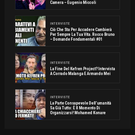
Camera – Eugenio Miccoli
INTERVISTE
Ciò Che Sta Per Accadere Cambierà
Per Sempre La Tua Vita. Rocco Bruno
– Domande Fondamentali #01
INTERVISTE
La Fine Del Kefren Project? Intervista
A Corrado Malanga E Armando Mei
INTERVISTE
La Parte Consapevole Dell’umanità
Sa Già Tutto: È Il Momento Di
Organizzarsi! Mohamed Konare