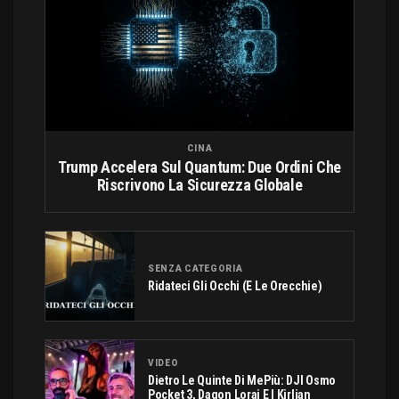
CINA
Trump Accelera Sul Quantum: Due Ordini Che
Riscrivono La Sicurezza Globale
SENZA CATEGORIA
Ridateci Gli Occhi (e Le Orecchie)
VIDEO
Dietro Le Quinte Di MePiù: DJI Osmo
Pocket 3, Dagon Lorai E I Kirlian