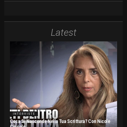
Latest
INTERVISTE
Cosa Si Nasconde Nella Tua Scrittura? Con Nicole
Ciccolo