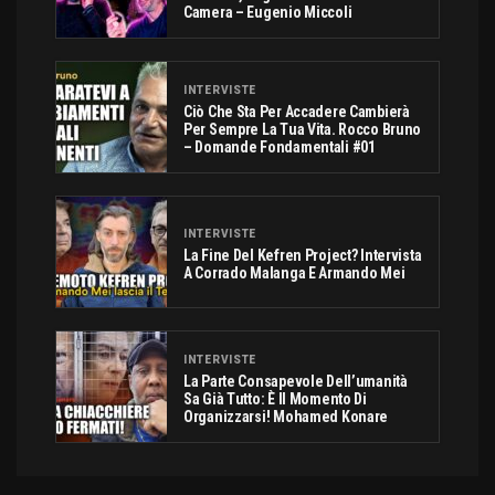
Camera – Eugenio Miccoli
INTERVISTE
Ciò Che Sta Per Accadere Cambierà
Per Sempre La Tua Vita. Rocco Bruno
– Domande Fondamentali #01
INTERVISTE
La Fine Del Kefren Project? Intervista
A Corrado Malanga E Armando Mei
INTERVISTE
La Parte Consapevole Dell’umanità
Sa Già Tutto: È Il Momento Di
Organizzarsi! Mohamed Konare