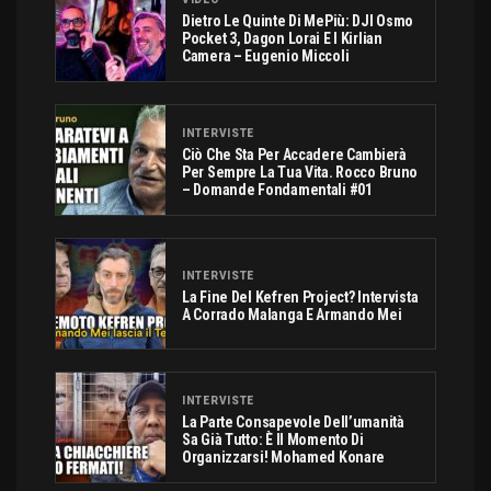
Dietro Le Quinte Di MePiù: DJI Osmo
Pocket 3, Dagon Lorai E I Kirlian
Camera – Eugenio Miccoli
INTERVISTE
Ciò Che Sta Per Accadere Cambierà
Per Sempre La Tua Vita. Rocco Bruno
– Domande Fondamentali #01
INTERVISTE
La Fine Del Kefren Project? Intervista
A Corrado Malanga E Armando Mei
INTERVISTE
La Parte Consapevole Dell’umanità
Sa Già Tutto: È Il Momento Di
Organizzarsi! Mohamed Konare