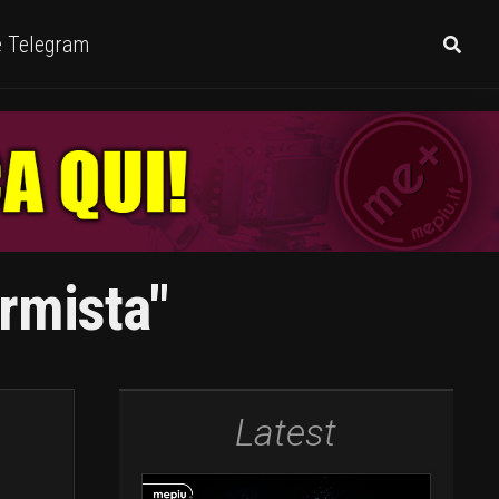
e Telegram
rmista"
Latest