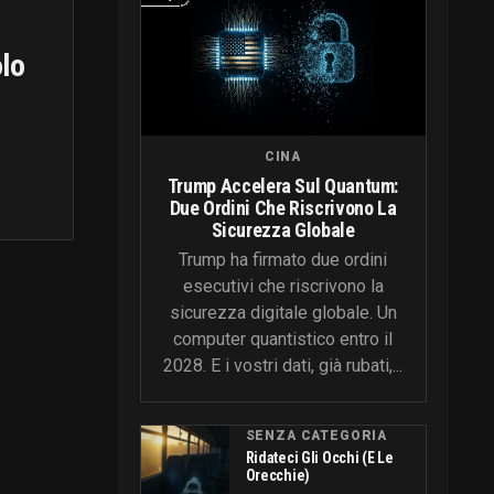
olo
CINA
Trump Accelera Sul Quantum:
Due Ordini Che Riscrivono La
Sicurezza Globale
Trump ha firmato due ordini
esecutivi che riscrivono la
sicurezza digitale globale. Un
computer quantistico entro il
2028. E i vostri dati, già rubati,...
SENZA CATEGORIA
Ridateci Gli Occhi (e Le
Orecchie)