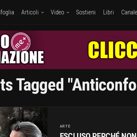
foglia
Articoli
Video
Sostieni
Libri
Canal
sts Tagged "anticonfo
ARTE
ESCLUSO PERCHÉ NON