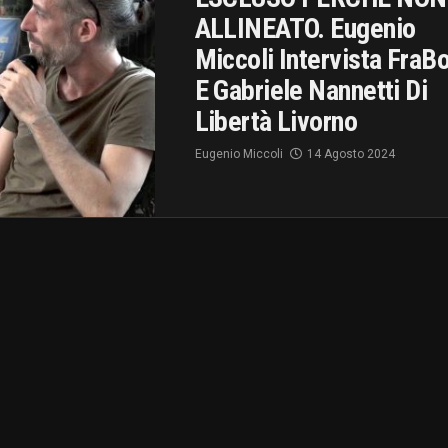
ALLINEATO. Eugenio
Miccoli Intervista FraB
E Gabriele Nannetti Di
Libertà Livorno
Eugenio Miccoli
14 Agosto 2024