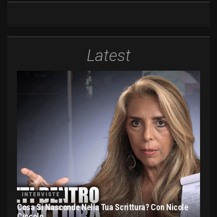
Latest
INTERVISTE
Cosa Si Nasconde Nella Tua Scrittura? Con Nicole
Ciccolo