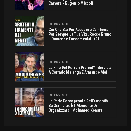
Camera – Eugenio Miccoli
INTERVISTE
Ciò Che Sta Per Accadere Cambierà
Per Sempre La Tua Vita. Rocco Bruno
– Domande Fondamentali #01
INTERVISTE
La Fine Del Kefren Project? Intervista
A Corrado Malanga E Armando Mei
INTERVISTE
La Parte Consapevole Dell’umanità
Sa Già Tutto: È Il Momento Di
Organizzarsi! Mohamed Konare