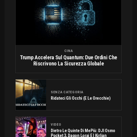
CINA
Trump Accelera Sul Quantum: Due Ordini Che
Riscrivono La Sicurezza Globale
SENZA CATEGORIA
Ridateci Gli Occhi (e Le Orecchie)
VIDEO
Dietro Le Quinte Di MePiù: DJI Osmo
Pocket 3, Dagon Lorai E I Kirlian