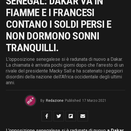
SENEGAL: DAKAR VA IN
FIAMME E I FRANCESI
CONTANO I SOLDI PERSI E
NON DORMONO SONNI
TRANQUILLI.
L’opposizione senegalese si è radunata di nuovo a Dakar.
La chiamata è arrivata pochi giorni dopo che l’arresto di un
rivale del presidente Macky Sall e ha scatenato i peggiori
disordini della nazione dell’Africa occidentale degli ultimi
anni.
By
Redazione
Published
17 Marzo 2021
L’opposizione senegalese si è radunata di nuovo
a Dakar
.