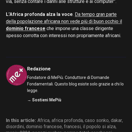
via, senza contare i danni alle strutture e ai computer”.
L’Africa profonda alza la voce
.
Da tempo gran parte
della popolazione africana non vede più di buon occhio il
dominio francese
che impone una classe dirigente
spesso corrotta con interessi non propriamente africani.
Redazione
Fondatore di MePiù. Conduttore di Domande
Fondamentali. Questo blog esiste solo grazie a chi lo
legge.
→ Sostieni MePiù
In this article:
Africa
,
africa profonda
,
caso sonko
,
dakar
,
disordini
,
dominio francese
,
francesi
,
il popolo si alza
,