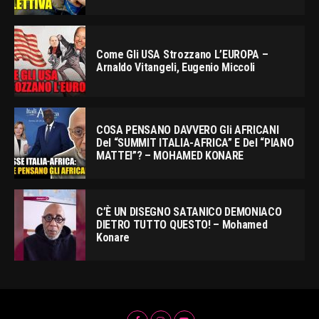
Come Gli USA Strozzano L’EUROPA –
Arnaldo Vitangeli, Eugenio Miccoli
COSA PENSANO DAVVERO Gli AFRICANI
Del “SUMMIT ITALIA-AFRICA” E Del “PIANO
MATTEI”? – MOHAMED KONARE
C’È UN DISEGNO SATANICO DEMONIACO
DIETRO TUTTO QUESTO! – Mohamed
Konare