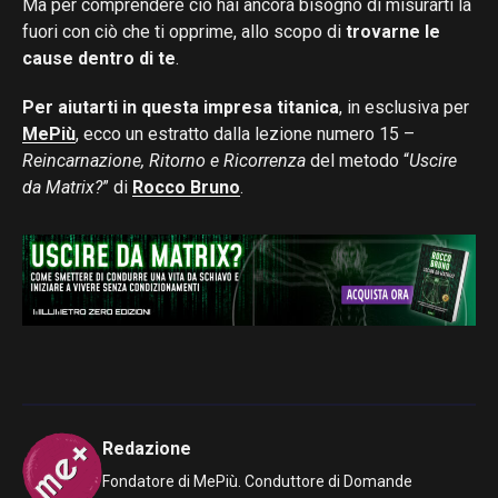
Ma per comprendere ciò hai ancora bisogno di misurarti là
fuori con ciò che ti opprime, allo scopo di
trovarne le
cause dentro di te
.
Per aiutarti in questa impresa titanica
, in esclusiva per
MePiù
, ecco un estratto dalla lezione numero 15 –
Reincarnazione, Ritorno e Ricorrenza
del metodo “
Uscire
da Matrix?
” di
Rocco Bruno
.
Redazione
Fondatore di MePiù. Conduttore di Domande