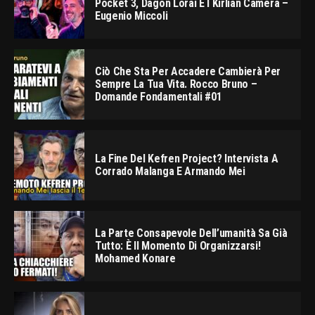
Pocket 3, Dagon Lorai E I Kirlian Camera –
Eugenio Miccoli
Ciò Che Sta Per Accadere Cambierà Per
Sempre La Tua Vita. Rocco Bruno –
Domande Fondamentali #01
La Fine Del Kefren Project? Intervista A
Corrado Malanga E Armando Mei
La Parte Consapevole Dell’umanità Sa Già
Tutto: È Il Momento Di Organizzarsi!
Mohamed Konare