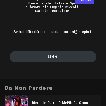
Banca: Poste italiane Spa 

A favore di: Eugenio Miccoli 

Causale: Donazione 
Se hai difficoltà, contattaci a
sostieni@mepiu.it
LIBRI
Da Non Perdere
Dietro Le Quinte Di MePiù: DJI Osmo