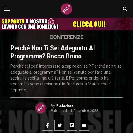
CONFERENZE
Perché Non Ti Sei Adeguato Al
Programma? Rocco Bruno
Perché sei così interessato a capire chi sei? Perché non ti sei
adeguato al programma? Non sei venuto per fare una
scelta, la scelta l’hai già fatta. E Per comprenderlo hai
ancora bisogno di misurarti là fuori con la Matrix che ti
opprime.
By
Redazione
Published
11 Dicembre 2022