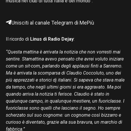
musica nei club di tutta Italia e del mondo”.
Unisciti al canale Telegram di MePiù
Il ricordo di
Linus di Radio Dejay
:
“Questa mattina è arrivata la notizia che non vorresti mai
sentire. Stamattina avevo pensato che avrei voluto iniziare
come un sit-com, parlando degli applausi finti a Sanremo.
Ma è arrivata la scomparsa di Claudio Coccoluto, uno dei
più apprezzati e storici dj italiani. Si sapeva che stava male
da tempo, che negli ultimi giorni si era aggravato. Ma poi
quando arriva la notizia ti ferisce. Claudio è stato in
qualunque campo, in qualunque mestiere, un fuoriclasse. I
fuoriclasse sono quelli che lasciano il segno. Ho sempre
scherzato sul suo cognome: un cognome così bizzarro e
curioso è diventato, grazie alla sua bravura, un marchio di
fabbrica.”