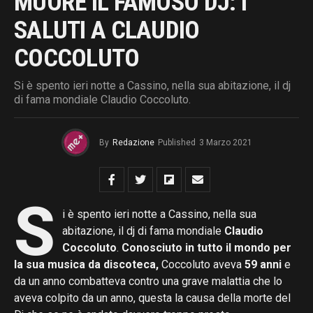
MUORE IL FAMOSO DJ: I
SALUTI A CLAUDIO
COCCOLUTO
Si è spento ieri notte a Cassino, nella sua abitazione, il dj
di fama mondiale Claudio Coccoluto.
By
Redazione
Published
3 Marzo 2021
S
i è spento ieri notte a Cassino, nella sua
abitazione, il dj di fama mondiale
Claudio
Coccoluto
.
Conosciuto in tutto il mondo per
la sua musica da discoteca,
Coccoluto aveva
59 anni
e
da un anno combatteva contro una grave malattia che lo
aveva colpito da un anno, questa la causa della morte del