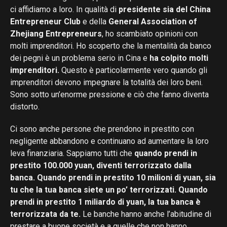
ci affidiamo a loro. In qualità di
presidente sia del China
Entrepreneur Club
e della
General Association of
Zhejiang Entrepreneurs
, ho scambiato opinioni con
molti imprenditori. Ho scoperto che la mentalità da banco
dei pegni è un problema serio in Cina e
ha colpito molti
imprenditori.
Questo è particolarmente vero quando gli
imprenditori devono impegnare la totalità dei loro beni.
Sono sotto un’enorme pressione e ciò che fanno diventa
distorto.
Ci sono anche persone che prendono in prestito con
negligente abbandono e continuano ad aumentare la loro
leva finanziaria. Sappiamo tutti che
quando prendi in
prestito 100.000 yuan, diventi terrorizzato dalla
banca. Quando prendi in prestito 10 milioni di yuan, sia
tu che la tua banca siete un po’ terrorizzati. Quando
prendi in prestito 1 miliardo di yuan, la tua banca è
terrorizzata da te.
Le banche hanno anche l’abitudine di
prestare a buone società e a quelle che non hanno