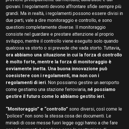
giovani. I regolamenti devono affrontare sfide sempre più
grandi. Ma in realtà, i regolamenti possono essere divisi in
due parti, vale a dire monitoraggio e controllo, e sono
questioni completamente diverse. Il monitoraggio
consiste nel guardare e prestare attenzione al proprio
sviluppo, mentre il controllo viene eseguito solo quando
qualcosa va storto o si prevede che vada storto. Tuttavia
,
ora abbiamo una situazione in cui la forza di controllo
è molto forte, mentre la forza di monitoraggio è
ovviamente inetta.
Una buona innovazione può
coesistere con i regolamenti, ma non con i
regolamenti di ieri
. Non possiamo gestire un aeroporto
come gestiamo una stazione ferroviaria,
né possiamo
gestire il futuro come lo abbiamo gestito ieri.
“Monitoraggio” e “controllo”
sono diversi, così come le
“polices” non sono la stessa cosa dei documenti. Le
miriadi di cose messe fuori legge oggi hanno a che fare