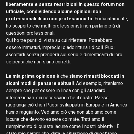
liberamente e senza restrizioni in questo forum non
ufficiale, condividendo alcune opinioni non
professionali di un non professionista.
Fortunatamente,
ho scoperto che molti professionisti non parlano più di
questioni professionali.
Qui ho tre punti di vista su cui riflettere. Potrebbero
essere immaturi, imprecisi o addirittura ridicoli. Puoi
ascoltarli senza prenderli sul serio e dimenticarti di loro
se pensi che non siano corretti.
La mia prima opinione
è che
siamo rimasti bloccati in
alcuni modi di pensare abituali
. Ad esempio, riteniamo
sempre che per essere in linea con gli standard
internazionali, sia necessario che il nostro Paese
raggiunga ciò che i Paesi sviluppati in Europa e in America
hanno raggiunto. Vediamo ciò che non abbiamo come
lacune che devono essere colmate. Trattiamo il
riempimento di queste lacune come i nostri obiettivi. È
stato mio parere che, data la situazione di quest’anno,