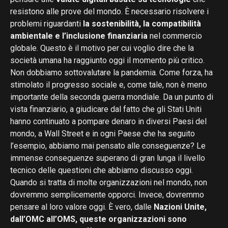
resistono alle prove del mondo. È necessario risolvere i
problemi riguardanti
la sostenibilità, la compatibilità
ambientale e l’inclusione finanziaria
nel commercio
globale. Questo è il motivo per cui voglio dire che la
società umana ha raggiunto oggi il momento più critico.
Non dobbiamo sottovalutare la pandemia. Come forza, ha
stimolato il progresso sociale e, come tale, non è meno
importante della seconda guerra mondiale. Da un punto di
vista finanziario, a giudicare dal fatto che gli Stati Uniti
hanno continuato a pompare denaro in diversi Paesi del
mondo, a Wall Street e in ogni Paese che ha seguito
l’esempio, abbiamo mai pensato alle conseguenze? Le
immense conseguenze superano di gran lunga il livello
tecnico delle questioni che abbiamo discusso oggi.
Quando si tratta di molte organizzazioni nel mondo, non
dovremmo semplicemente opporci. Invece, dovremmo
pensare al loro valore oggi. È vero, dalle
Nazioni Unite,
dall’OMC all’OMS, queste organizzazioni sono