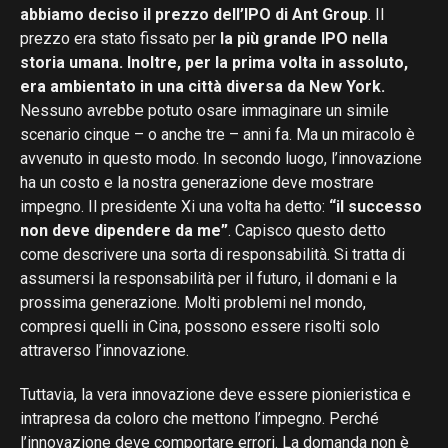
abbiamo deciso il prezzo dell’IPO di Ant Group
. Il
prezzo era stato fissato per
la più grande IPO nella
storia umana. Inoltre, per la prima volta in assoluto,
era ambientato in una città diversa da New York.
Nessuno avrebbe potuto osare immaginare un simile
scenario cinque – o anche tre – anni fa. Ma un miracolo è
avvenuto in questo modo. In secondo luogo, l’innovazione
ha un costo e la nostra generazione deve mostrare
impegno. Il presidente Xi una volta ha detto:
“il successo
non deve dipendere da me”
. Capisco questo detto
come descrivere una sorta di responsabilità. Si tratta di
assumersi la responsabilità per il futuro, il domani e la
prossima generazione. Molti problemi nel mondo,
compresi quelli in Cina, possono essere risolti solo
attraverso l’innovazione.
Tuttavia, la vera innovazione deve essere pionieristica e
intrapresa da coloro che mettono l’impegno. Perché
l’innovazione deve comportare errori. La domanda non è