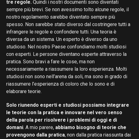
tre regole.
Quindi i nostri documenti sono diventati
sempre più brevi. Se non avessimo tolto alcune regole, il
nostro regolamento sarebbe diventato sempre più
spesso. Non sarebbe stato diverso dal costringere tutti a
infrangere le regole e confondere tutti. Una teoria è
diversa da un sistema. Un esperto è diverso da uno
studioso. Nel nostro Paese confondiamo molti studiosi
con esperti. Le persone diventano esperte attraverso la
pratica. Sono bravi a fare le cose, ma non
necessariamente a riassumere la loro esperienza. Molti
studiosi non sono nell’arena da soli, ma sono in grado di
riassumere l’esperienza di coloro che lo sono e di
elaborare teorie.
Solo riunendo esperti e studiosi possiamo integrare
le teorie con la pratica e innovare nel vero senso
della parola per risolvere i problemi di oggi e di
domani
. A mio parere,
abbiamo bisogno di teorie che
provengono dalla pratica
, non dalla pratica riassunta dai