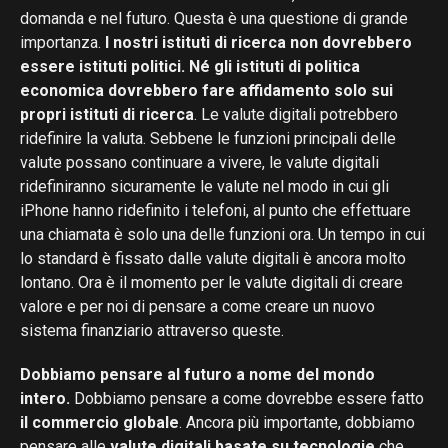
domanda e nel futuro. Questa è una questione di grande
importanza.
I nostri istituti di ricerca non dovrebbero
essere istituti politici. Né gli istituti di politica
economica dovrebbero fare affidamento solo sui
propri istituti di ricerca
. Le valute digitali potrebbero
ridefinire la valuta. Sebbene le funzioni principali delle
valute possano continuare a vivere, le valute digitali
ridefiniranno sicuramente le valute nel modo in cui gli
iPhone hanno ridefinito i telefoni, al punto che effettuare
una chiamata è solo una delle funzioni ora. Un tempo in cui
lo standard è fissato dalle valute digitali è ancora molto
lontano. Ora è il momento per le valute digitali di creare
valore e per noi di pensare a come creare un nuovo
sistema finanziario attraverso queste.
Dobbiamo pensare al futuro a nome del mondo
intero.
Dobbiamo pensare a come dovrebbe essere fatto
il commercio globale
. Ancora più importante, dobbiamo
pensare alle
valute digitali basate su tecnologie
che