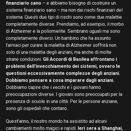
finanziario sano
– e abbiamo bisogno di costruire un
sistema finanziario sano – ma non dai rischi finanziari del
sistema. Questi due tipi di rischi sono come due malattie
completamente diverse. Prendiamo, ad esempio, il morbo
di Alzheimer e la poliomielite. Sembrano uguali ma sono
completamente diversi. Un bambino che ha assunto
farmaci per curare la malattia di Alzheimer soffrirà non
solo di una malattia degli anziani, ma anche di molte
strane condizioni.
Gli Accordi di Basilea affrontano i
problemi dell’invecchiamento dei sistemi, ovvero le
questioni eccessivamente complesse degli anziani.
Dobbiamo pensare a cosa imparare dagli anziani.
Dobbiamo capire che i vecchi e i giovani hanno
preoccupazioni diverse. I giovani sono preoccupati per la
presenza di scuole in una città. Per le persone anziane,
sono gli ospedali che contano.
Quest’anno, il nostro mondo ha assistito ad alcuni
cambiamenti molto magici e rapidi.
Ieri sera a Shanghai,