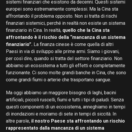
sistemi finanziari che esistono da decenni. Questi sistemi
europei sono estremamente complessi. Ma la Cina sta
affrontando il problema opposto. Non si tratta di rischi
finanziari sistemici, perché in realtà non esiste un sistema
finanziario in Cina. In realtà,
quello che la Cina sta
affrontando è il rischio della “mancanza di un sistema
finanziario”.
La finanza cinese è come quella di altri
Paesi in via di sviluppo alle prime armi. Siamo i giovani,
per così dire, quando si tratta del settore finanziario. Non
abbiamo un ecosistema a tutti gli effetti e completamente
funzionante. Ci sono molte grandi banche in Cina, che sono
come grandi fiumi o arterie che trasportano sangue.
Ma oggi abbiamo un maggiore bisogno di laghi, bacini
artificiali, piccoli ruscelli, fiumi e tutti i tipi di paludi. Senza
questi componenti di un ecosistema, anneghiamo in tempi
di inondazioni e moriamo di sete in tempi di siccità. In
altre parole,
il nostro Paese sta affrontando un rischio
rappresentato dalla mancanza di un sistema