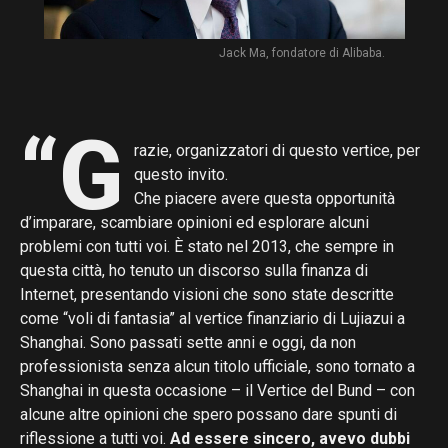
Jack Ma, fondatore di Alibaba.
“G
razie, organizzatori di questo vertice, per
questo invito.
Che piacere avere questa opportunità
d’imparare, scambiare opinioni ed esplorare alcuni
problemi con tutti voi. È stato nel 2013, che sempre in
questa città, ho tenuto un discorso sulla finanza di
Internet, presentando visioni che sono state descritte
come “voli di fantasia” al vertice finanziario di Lujiazui a
Shanghai. Sono passati sette anni e oggi, da non
professionista senza alcun titolo ufficiale, sono tornato a
Shanghai in questa occasione – il Vertice del Bund – con
alcune altre opinioni che spero possano dare spunti di
riflessione a tutti voi.
Ad essere sincero, avevo dubbi