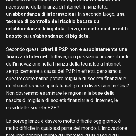
necessarie della finanza di Internet. Innanzitutto,
un’abbondanza di informazioni
. In secondo luogo,
una
tecnica di controllo del rischio basata su
un’abbondanza di big data
. Terzo,
un sistema di crediti
basato su un’abbondanza di big data.
Secondo questi criteri,
il P2P non è assolutamente una
finanza di Internet
. Tuttavia, non possiamo negare il ruolo
dell’innovazione nella finanza della tecnologia Internet
semplicemente a causa del P2P. In effetti, pensiamo a
questo: come hanno potuto migliaia di società finanziarie
di Internet essere spuntate nel giro di diversi anni in Cina?
Non dovremmo esaminare le ragioni alla base della
nascita di migliaia di società finanziarie di Internet, le
cosiddette società P2P?
La sorveglianza è davvero molto difficile oggigiorno; è
molto difficile in qualsiasi parte del mondo. L’innovazione
proviene principalmente dal mercato, dalla base e dai