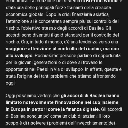
economica. La creazione del sistema di
Bretton Woods
è
stata una delle principali forze trainanti della crescita
economica globale. Dopo la crisi finanziaria asiatica,
l’attenzione si è concentrata sempre più sul controllo del
rischio, l’obiettivo stesso degli accordi di Basilea. Gli
accordi sono diventati il ​​gold standard per il controllo del
rischio. Ora, in tutto il mondo, c’è una tendenza verso una
maggiore attenzione al controllo del rischio, ma non
allo sviluppo
. Pochissime persone parlano di opportunità
per le giovani generazioni o di dove si trovano le
opportunità nei Paesi in via di sviluppo. In effetti, questa è
stata l’origine dei tanti problemi che stiamo affrontando
oggi.
Oggi possiamo vedere che
gli accordi di Basilea hanno
limitato notevolmente l’innovazione nel suo insieme
in Europa in settori come la finanza digitale.
Gli accordi
di Basilea sono un po’ come un club di anziani. Il loro
scopo è di risolvere i problemi dell’invecchiamento dei