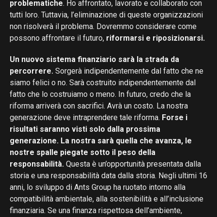
problematiche
. Ho affrontato, lavorato e collaborato con
tutti loro. Tuttavia, l’eliminazione di queste organizzazioni
non risolverà il problema. Dovremmo considerare come
possono affrontare il futuro,
riformarsi e riposizionarsi.
Un nuovo sistema finanziario sarà la strada da
percorrere.
Sorgerà indipendentemente dal fatto che ne
siamo felici o no. Sarà costruito indipendentemente dal
fatto che lo costruiamo o meno. In futuro, credo che la
riforma arriverà con sacrifici. Avrà un costo. La nostra
generazione deve intraprendere tale riforma.
Forse i
risultati saranno visti solo dalla prossima
generazione. La nostra sarà quella che avanza, le
nostre spalle piegate sotto il peso della
responsabilità.
Questa è un’opportunità presentata dalla
storia e una responsabilità data dalla storia. Negli ultimi 16
anni, lo sviluppo di Ants Group ha ruotato intorno alla
compatibilità ambientale, alla sostenibilità e all’inclusione
finanziaria. Se una finanza rispettosa dell’ambiente,