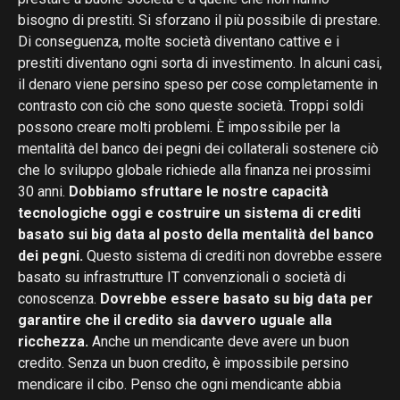
bisogno di prestiti. Si sforzano il più possibile di prestare.
Di conseguenza, molte società diventano cattive e i
prestiti diventano ogni sorta di investimento. In alcuni casi,
il denaro viene persino speso per cose completamente in
contrasto con ciò che sono queste società. Troppi soldi
possono creare molti problemi. È impossibile per la
mentalità del banco dei pegni dei collaterali sostenere ciò
che lo sviluppo globale richiede alla finanza nei prossimi
30 anni.
Dobbiamo sfruttare le nostre capacità
tecnologiche oggi e costruire un sistema di crediti
basato sui big data al posto della mentalità del banco
dei pegni.
Questo sistema di crediti non dovrebbe essere
basato su infrastrutture IT convenzionali o società di
conoscenza.
Dovrebbe essere basato su big data per
garantire che il credito sia davvero uguale alla
ricchezza.
Anche un mendicante deve avere un buon
credito. Senza un buon credito, è impossibile persino
mendicare il cibo. Penso che ogni mendicante abbia