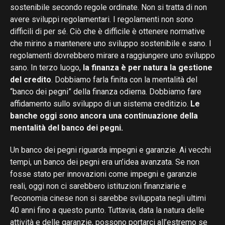
sostenibile secondo regole ordinate. Non si tratta di non
avere sviluppi regolamentari. I regolamenti non sono
difficili di per sé. Ciò che è difficile è ottenere normative
che mirino a mantenere uno sviluppo sostenibile e sano. I
regolamenti dovrebbero mirare a raggiungere uno sviluppo
sano. In terzo luogo,
la finanza è per natura la gestione
del credito
. Dobbiamo farla finita con la mentalità del
“banco dei pegni” della finanza odierna. Dobbiamo fare
affidamento sullo sviluppo di un sistema creditizio.
Le
banche oggi sono ancora una continuazione della
mentalità del banco dei pegni.
Un banco dei pegni riguarda impegni e garanzie. Ai vecchi
tempi, un banco dei pegni era un’idea avanzata. Se non
fosse stato per innovazioni come impegni e garanzie
reali, oggi non ci sarebbero istituzioni finanziarie e
l’economia cinese non si sarebbe sviluppata negli ultimi
40 anni fino a questo punto. Tuttavia, data la natura delle
attività e delle garanzie, possono portarci all’estremo se