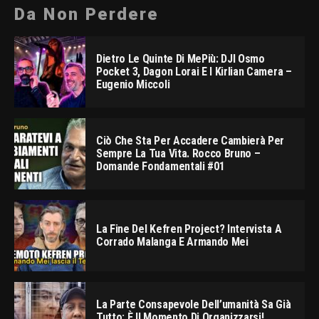
Da Non Perdere
Dietro Le Quinte Di MePiù: DJI Osmo
Pocket 3, Dagon Lorai E I Kirlian Camera –
Eugenio Miccoli
Ciò Che Sta Per Accadere Cambierà Per
Sempre La Tua Vita. Rocco Bruno –
Domande Fondamentali #01
La Fine Del Kefren Project? Intervista A
Corrado Malanga E Armando Mei
La Parte Consapevole Dell’umanità Sa Già
Tutto: È Il Momento Di Organizzarsi!