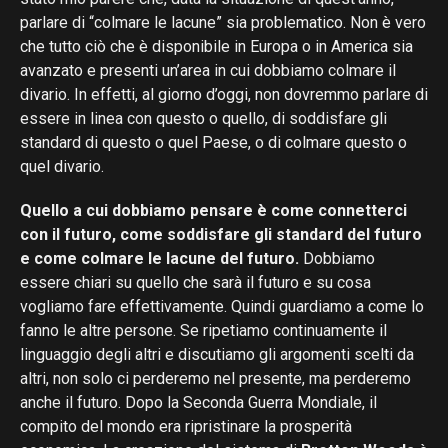
parlare di “colmare le lacune” sia problematico. Non è vero
che tutto ciò che è disponibile in Europa o in America sia
avanzato e presenti un’area in cui dobbiamo colmare il
divario. In effetti, al giorno d’oggi, non dovremmo parlare di
essere in linea con questo o quello, di soddisfare gli
standard di questo o quel Paese, o di colmare questo o
quel divario.
Quello a cui dobbiamo pensare è come connetterci
con il futuro, come soddisfare gli standard del futuro
e come colmare le lacune del futuro.
Dobbiamo
essere chiari su quello che sarà il futuro e su cosa
vogliamo fare effettivamente. Quindi guardiamo a come lo
fanno le altre persone. Se ripetiamo continuamente il
linguaggio degli altri e discutiamo gli argomenti scelti da
altri, non solo ci perderemo nel presente, ma perderemo
anche il futuro. Dopo la Seconda Guerra Mondiale, il
compito del mondo era ripristinare la prosperità