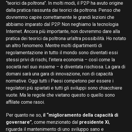
“teorici da poltrona”. In molti modi, il P2P ha avuto origine
dalla pratica riassunta dai teorici da poltrona. Penso che
dovremmo capire correttamente le grandi lezioni che
abbiamo imparato dal P2P. Non neghiamo la tecnologia
Internet. Ancora più importante, non dovremmo dare alla
pratica dei teorici da poltrona un’altra possibilità. Ho notato
un altro fenomeno. Mentre molti dipartimenti di
regolamentazione in tutto il mondo sono diventati essi
stessi privi di rischi, l’intera economia – così come la
società nel suo insieme – è diventata rischiosa. La gara di
domani sarà una gara di innovazione, non di capacità
normative. Oggi tutti i Paesi competono per essere i
regolatori più spietati e tutti gli sviluppi sono chiacchiere
vuote. Ma le regole che vietano questo o quello sono
affilate come rasoi.
Per quanto ne so,
il “miglioramento della capacità di
governare”
, come menzionato dal
presidente Xi
,
riguarda il mantenimento di uno sviluppo sano e