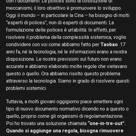
con i documenti. Le polices sono la costruzione di
meccanismi; il loro obiettivo è promuovere lo sviluppo.
Oggi il mondo – in particolare la Cina – ha bisogno di molti
“esperti di polices”, non di esperti di documenti. La
formulazione delle polices è un’abilità. In effetti, per
risolvere il problema della complessità sistemica, voglio
condividere con voi come abbiamo fatto per
Taobao
. 17
anni fa, né la tecnologia, né le informazioni erano a nostra
disposizione. Le nostre previsioni sul futuro non erano
accurate e abbiamo elaborato molte regole che vietavano
questo o quello. Ora abbiamo risolto questo problema
attraverso la tecnologia. Siamo in grado di risolvere questi
problemi sistemici.
Tuttavia, a molti giovani oggigiorno piace emettere ogni
tipo di nuovo documento normativo dicendo no a questo o
quello, proprio come gli organismi di regolamentazione.
Poi ho trovato una soluzione chiamata
“one-in-tre-out”.
Quando si aggiunge una regola, bisogna rimuovere