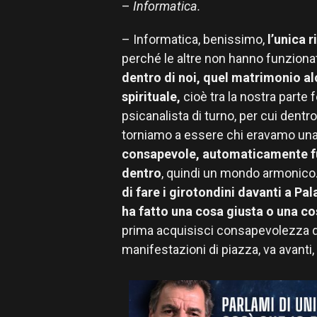
–
Informatica.
– Informatica, benissimo,
l’unica 
perché le altre non hanno funziona
dentro di noi, quel matrimonio al
spirituale,
cioè tra la nostra parte
psicanalista di turno, per cui dentr
torniamo a essere chi eravamo una
consapevole, automaticamente f
dentro
, quindi un mondo armonico
di fare i girotondini davanti a P
ha fatto una cosa giusta o una cos
prima acquisisci consapevolezza di 
manifestazioni di piazza, va avanti,