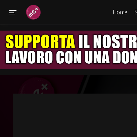
Home
S