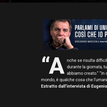
“A
nche se risulta diffic
durante la giornata, 
abbiamo creato.” “In 
mondo, è qualche cosa che l’umani
Estratto dall’intervista di Eugen