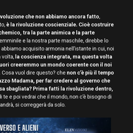
rivoluzione che non abbiamo ancora fatto
,
to,
è la rivoluzione coscienziale. Cioè costruire
chemico, tra la parte animica e la parte
 femminile e la nostra parte maschile, direbbe lo
o abbiamo acquisito armonia nell’istante in cui, noi
 volta,
la coscienza integrata, ma questa volta
uori creeremmo un mondo coerente con il noi
. Cosa vuol dire questo? che
non c’è più il tempo
alazzo Madama, per far credere al governo che
a sbagliata? Prima fatti la rivoluzione dentro,
te e poi vedrai che il mondo, non c’è bisogno di
 andrà, si correggerà da solo.