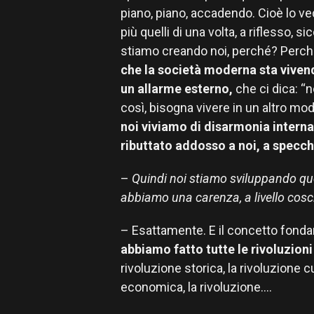
piano, piano, accadendo. Cioè lo v
più quelli di una volta, a riflesso, 
stiamo creando noi, perché? Perc
che la società moderna sta vive
un allarme esterno,
che ci dica: “
così, bisogna vivere in un altro mod
noi viviamo di disarmonia intern
ributtato addosso a noi, a specchi
–
Quindi noi stiamo sviluppando quel
abbiamo una carenza, a livello cos
– Esattamente. E il concetto fondam
abbiamo fatto tutte le rivoluzioni
rivoluzione storica, la rivoluzione cu
economica, la rivoluzione….