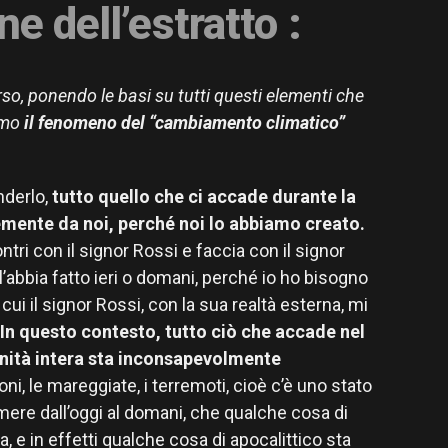
ne dell’estratto :
rso, ponendo le basi su tutti questi elementi che
iamo
il fenomeno del “cambiamento climatico”
nderlo,
tutto quello che ci accade durante la
emente da noi, perché noi lo abbiamo creato.
tri con il signor Rossi e faccia con il signor
’abbia fatto ieri o domani, perché io ho bisogno
cui il signor Rossi, con la sua realtà esterna, mi
In questo contesto, tutto ciò che accade nel
nità intera sta inconsapevolmente
foni, le mareggiate, i terremoti, cioè c’è uno stato
temere dall’oggi al domani, che qualche cosa di
, e in effetti qualche cosa di apocalittico sta