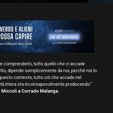
ile comprenderlo, tutto quello che ci accade
tutto, dipende semplicemente da noi, perché noi lo
questo contesto, tutto ciò che accade nel
tà intera sta inconsapevolmente producendo.”
io Miccoli a Corrado Malanga.