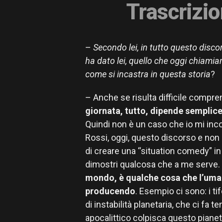
Trascrizio
–
Secondo lei, in tutto questo disco
ha dato lei, quello che oggi chiam
come si incastra in questa storia
?
– Anche se risulta difficile compre
giornata, tutto, dipende semplic
Quindi non è un caso che io mi incon
Rossi, oggi, questo discorso e non l
di creare una “situation comedy” in 
dimostri qualcosa che a me serve.
mondo, è qualche cosa che l’uma
producendo
. Esempio ci sono: i ti
di instabilità planetaria, che ci fa 
apocalittico colpisca questo pianeta