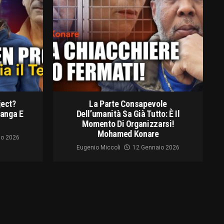
ject?
La Parte Consapevole
langa E
Dell’umanità Sa Già Tutto: È Il
Momento Di Organizzarsi!
Mohamed Konare
io 2026
Eugenio Miccoli
12 Gennaio 2026