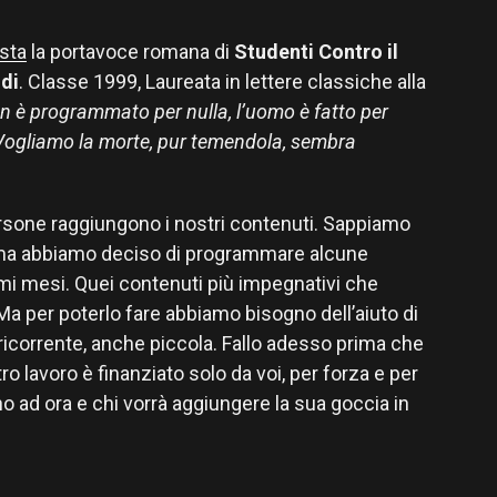
ista
la portavoce romana di
Studenti Contro il
di
. Classe 1999, Laureata in lettere classiche alla
 è programmato per nulla, l’uomo è fatto per
. Vogliamo la morte, pur temendola, sembra
ersone raggiungono i nostri contenuti. Sappiamo
 ma abbiamo deciso di programmare alcune
imi mesi. Quei contenuti più impegnativi che
a per poterlo fare abbiamo bisogno dell’aiuto di
 ricorrente, anche piccola. Fallo adesso prima che
ro lavoro è finanziato solo da voi, per forza e per
ino ad ora e chi vorrà aggiungere la sua goccia in