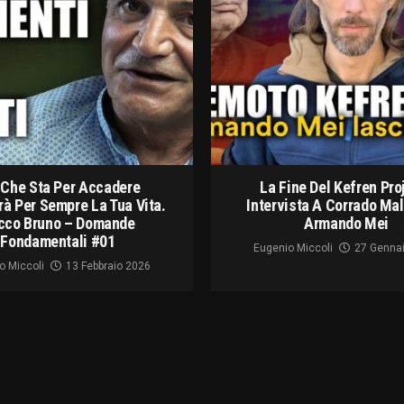
 Che Sta Per Accadere
La Fine Del Kefren Pro
à Per Sempre La Tua Vita.
Intervista A Corrado Ma
cco Bruno – Domande
Armando Mei
Fondamentali #01
Eugenio Miccoli
27 Genna
o Miccoli
13 Febbraio 2026