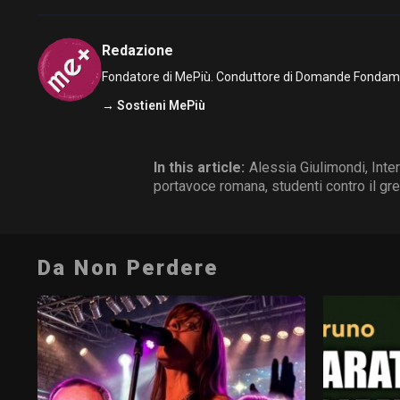
Redazione
Fondatore di MePiù. Conduttore di Domande Fondamenta
→ Sostieni MePiù
In this article:
Alessia Giulimondi
,
Inte
portavoce romana
,
studenti contro il g
Da Non Perdere