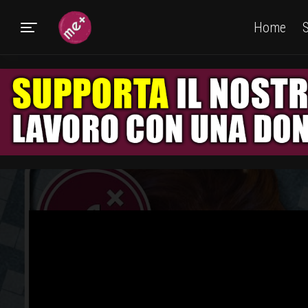
Home
S