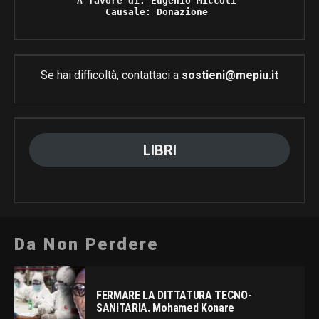
A favore di: Eugenio Miccoli 

Causale: Donazione 
Se hai difficoltà, contattaci a
sostieni@mepiu.it
LIBRI
Da Non Perdere
FERMARE LA DITTATURA TECNO-
SANITARIA. Mohamed Konare