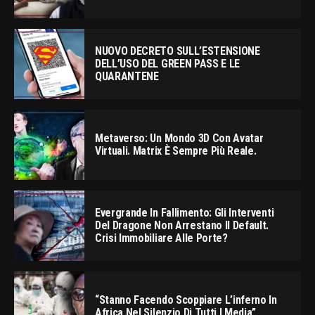
NUOVO DECRETO SULL’ESTENSIONE
DELL’USO DEL GREEN PASS E LE
QUARANTENE
Metaverso: Un Mondo 3D Con Avatar
Virtuali. Matrix È Sempre Più Reale.
Evergrande In Fallimento: Gli Interventi
Del Dragone Non Arrestano Il Default.
Crisi Immobiliare Alle Porte?
“Stanno Facendo Scoppiare L’inferno In
Africa Nel Silenzio Di Tutti I Media”