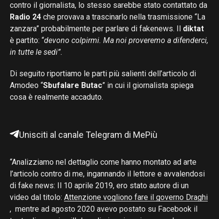
contro il giornalista, lo stesso sarebbe stato contattato da
Radio 24
che provava a trascinarlo nella trasmissione “La
zanzara” probabilmente per parlare di fakenews. Il
diktat
è partito: “
devono colpirmi. Ma noi proveremo a difenderci,
in tutte le sedi”.
Di seguito riportiamo le parti più salienti dell’articolo di
Amodeo “
Sbufalare Butac
” in cui il giornalista spiega
cosa è realmente accaduto.
Unisciti al canale Telegram di MePiù
“Analizziamo nel dettaglio come hanno montato ad arte
l’articolo contro di me, ingannando il lettore e avvalendosi
di fake news: Il 10 aprile 2019, ero stato autore di un
video dal titolo:
Attenzione vogliono fare il governo Draghi
, mentre ad agosto 2020 avevo postato su Facebook il