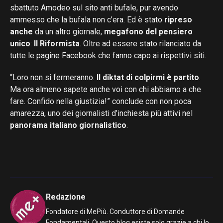
sbattuto Amodeo sul sito anti bufale, pur avendo
ammesso che la bufala non c’era. Ed è stato
ripreso
anche
da un altro giornale,
megafono del pensiero
unico
:
Il Riformista
. Oltre ad essere stato rilanciato da
tutte le pagine Facebook che fanno capo ai rispettivi siti.
“Loro non si fermeranno.
Il diktat di colpirmi è partito
.
Ma ora almeno sapete anche voi con chi abbiamo a che
fare. Confido nella giustizia!” conclude con non poca
amarezza, uno dei giornalisti d’inchiesta più attivi nel
panorama italiano giornalistico
.
Redazione
Fondatore di MePiù. Conduttore di Domande
Fondamentali. Questo blog esiste solo grazie a chi lo