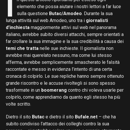
I
elemento che possa aiutare i nostri lettori a far luce
sulla questione
Butac/Amodeo
. Durante la sua
lunga attività sul web Amodeo, uno tra i
giornalisti
d’inchiesta
maggiormente attivi sul web nel panorama
italiano, avrebbe subito diversi attacchi, sempre orientati a
far crollare la sua immagine e la sua credibilità a causa dei
temi che tratta
nelle sue inchieste. Il giornalista non
avrebbe mai querelato nessuno, ma come lui stesso
afferma, avrebbe semplicemente smascherato le falsità
raccontate e messo in evidenza l’intento di una certa
cronaca di colpirlo. Le sue repliche hanno sempre ottenuto
grande riscontro e le accuse rivoltegli si sono spesso
trasformate in un
boomerang
contro chi voleva usarle per
colpirlo, come apprendiamo da quanto egli stesso ha più
volte scritto.
Dietro il sito
Butac
e dietro il sito
Bufale.net
– che ha
subito condiviso l’attacco dei colleghi contro la sua