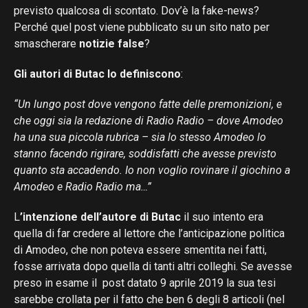
previsto qualcosa di scontato. Dov’è la fake-news?
Perché quel post viene pubblicato su un sito nato per
smascherare
notizie false
?
Gli autori di Butac lo definiscono
:
“Un lungo post dove vengono fatte delle premonizioni, e
che oggi sia la redazione di Radio Radio – dove Amodeo
ha una sua piccola rubrica – sia lo stesso Amodeo lo
stanno facendo rigirare, soddisfatti che avesse previsto
quanto sta accadendo. Io non voglio rovinare il giochino a
Amodeo e Radio Radio ma…”
L
’intenzione dell’autore di Butac
il suo intento era
quella di far credere al lettore che l’anticipazione politica
di Amodeo, che non poteva essere smentita nei fatti,
fosse arrivata dopo quella di tanti altri colleghi. Se avesse
preso in esame il post datato 9 aprile 2019 la sua tesi
sarebbe crollata per il fatto che ben 6 degli 8 articoli (nel