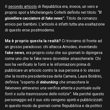
Il
secondo articolo
di Repubblica era, invece, un vero e
proprio spot a Michelangelo Coltelli definito nel titolo:
“Il
gioielliere cacciatore di fake news”.
Titolo da romanzo
eroico per bambini. L’articolo è infatti tutta una esaltazione
di questo eroe postmoderno.
Ma è proprio questa la realtà?
Ci troviamo di fronte ad
un grosso paradosso: chi attacca Amodeo, inventando
fake news
, era proprio colui che sui giornali lo dipingeva
come uno che le fake news dovrebbe smascherarle. Chi
non ha verificato le fonti e le informazioni prima di
pubblicare un articolo contro la sua persona è lo stesso
che la nostra presidentessa della Camera, Laura Boldrini,
definiva: “esperto
di
debunking
che smaschera le
fakenews attraverso una verifica attenta e puntuale sulle
fonti e sulla trasmissione delle notizie”.
Ma perché questo
personaggio ed il suo sito vengono spinti e pubblicizzati
in questo modo da giornali come Repubblica e da politici