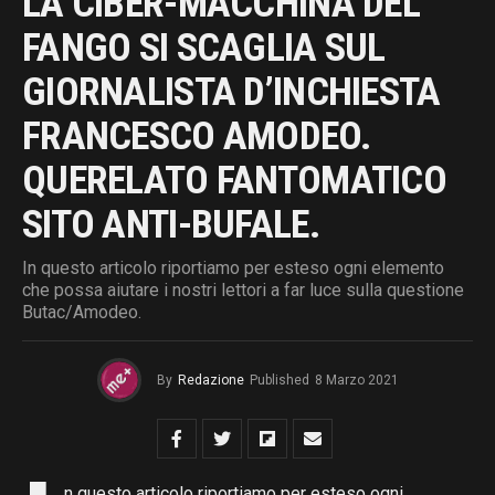
LA CIBER-MACCHINA DEL
FANGO SI SCAGLIA SUL
GIORNALISTA D’INCHIESTA
FRANCESCO AMODEO.
QUERELATO FANTOMATICO
SITO ANTI-BUFALE.
In questo articolo riportiamo per esteso ogni elemento
che possa aiutare i nostri lettori a far luce sulla questione
Butac/Amodeo.
By
Redazione
Published
8 Marzo 2021
n questo articolo riportiamo per esteso ogni