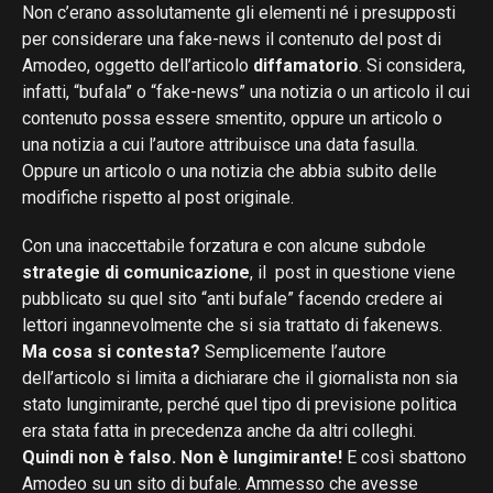
Non c’erano assolutamente gli elementi né i presupposti
per considerare una fake-news il contenuto del post di
Amodeo, oggetto dell’articolo
diffamatorio
. Si considera,
infatti, “bufala” o “fake-news” una notizia o un articolo il cui
contenuto possa essere smentito, oppure un articolo o
una notizia a cui l’autore attribuisce una data fasulla.
Oppure un articolo o una notizia che abbia subito delle
modifiche rispetto al post originale.
Con una inaccettabile forzatura e con alcune subdole
strategie di comunicazione
, il post in questione viene
pubblicato su quel sito “anti bufale” facendo credere ai
lettori ingannevolmente che si sia trattato di fakenews.
Ma cosa si contesta?
Semplicemente l’autore
dell’articolo si limita a dichiarare che il giornalista non sia
stato lungimirante, perché quel tipo di previsione politica
era stata fatta in precedenza anche da altri colleghi.
Quindi non è falso. Non è lungimirante!
E così sbattono
Amodeo su un sito di bufale. Ammesso che avesse