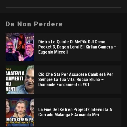
Da Non Perdere
Dietro Le Quinte Di MePiù: DJI Osmo
Pocket 3, Dagon Lorai E I Kirlian Camera –
Eugenio Miccoli
Ciò Che Sta Per Accadere Cambierà Per
Sempre La Tua Vita. Rocco Bruno –
Domande Fondamentali #01
La Fine Del Kefren Project? Intervista A
Corrado Malanga E Armando Mei