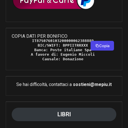
COPIA DATI PER BONIFICO
IT87S0760103200000062388889 

BIC/SWIFT: BPPIITRRXXX 

Copia
Banca: Poste italiane Spa 

A favore di: Eugenio Miccoli 

Causale: Donazione 
Se hai difficoltà, contattaci a
sostieni@mepiu.it
LIBRI