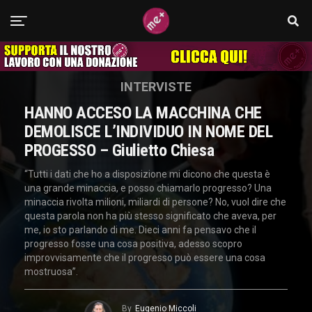
INTERVISTE
HANNO ACCESO LA MACCHINA CHE
DEMOLISCE L’INDIVIDUO IN NOME DEL
PROGESSO – Giulietto Chiesa
“Tutti i dati che ho a disposizione mi dicono che questa è
una grande minaccia, e posso chiamarlo progresso? Una
minaccia rivolta milioni, miliardi di persone? No, vuol dire che
questa parola non ha più stesso significato che aveva, per
me, io sto parlando di me. Dieci anni fa pensavo che il
progresso fosse una cosa positiva, adesso scopro
improvvisamente che il progresso può essere una cosa
mostruosa”.
By
Eugenio Miccoli