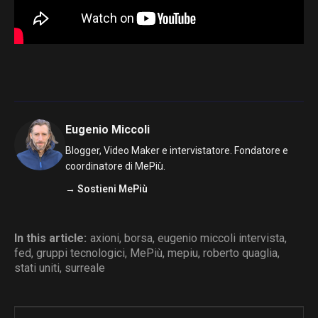
Eugenio Miccoli
Blogger, Video Maker e intervistatore. Fondatore e
coordinatore di MePiù.
→ Sostieni MePiù
In this article:
axioni
,
borsa
,
eugenio miccoli intervista
,
fed
,
gruppi tecnologici
,
MePiù
,
mepiu
,
roberto quaglia
,
stati uniti
,
surreale