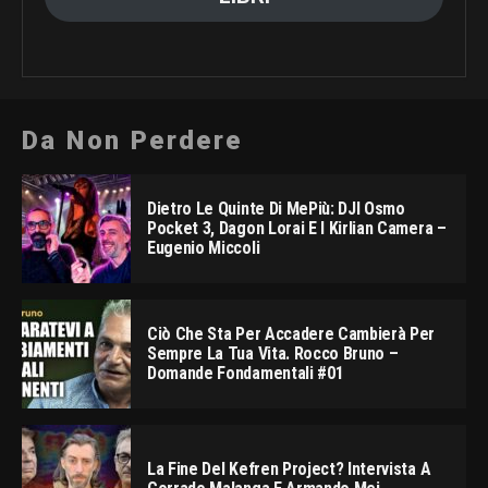
Da Non Perdere
Dietro Le Quinte Di MePiù: DJI Osmo
Pocket 3, Dagon Lorai E I Kirlian Camera –
Eugenio Miccoli
Ciò Che Sta Per Accadere Cambierà Per
Sempre La Tua Vita. Rocco Bruno –
Domande Fondamentali #01
La Fine Del Kefren Project? Intervista A