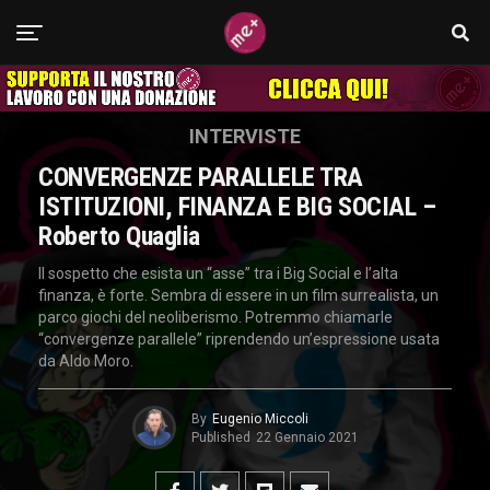
INTERVISTE
CONVERGENZE PARALLELE TRA
ISTITUZIONI, FINANZA E BIG SOCIAL –
Roberto Quaglia
Il sospetto che esista un “asse” tra i Big Social e l’alta
finanza, è forte. Sembra di essere in un film surrealista, un
parco giochi del neoliberismo. Potremmo chiamarle
“convergenze parallele” riprendendo un’espressione usata
da Aldo Moro.
By
Eugenio Miccoli
Published
22 Gennaio 2021