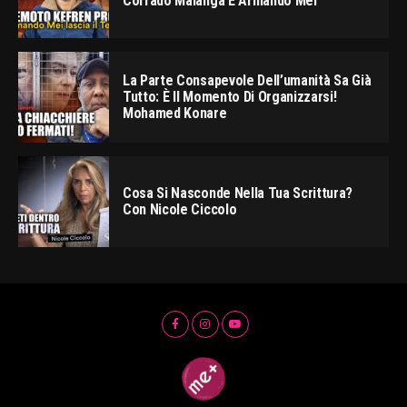
Corrado Malanga E Armando Mei
La Parte Consapevole Dell’umanità Sa Già
Tutto: È Il Momento Di Organizzarsi!
Mohamed Konare
Cosa Si Nasconde Nella Tua Scrittura?
Con Nicole Ciccolo