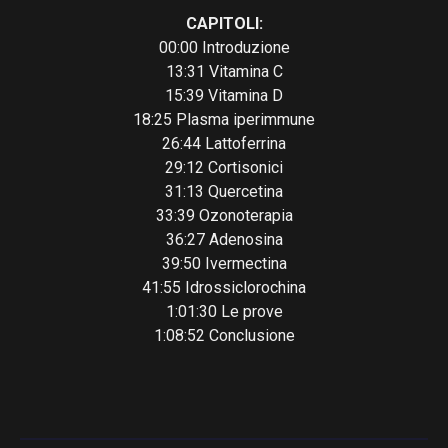
CAPITOLI:
00:00 Introduzione
13:31 Vitamina C
15:39 Vitamina D
18:25 Plasma iperimmune
26:44 Lattoferrina
29:12 Cortisonici
31:13 Quercetina
33:39 Ozonoterapia
36:27 Adenosina
39:50 Ivermectina
41:55 Idrossiclorochina
1:01:30 Le prove
1:08:52 Conclusione