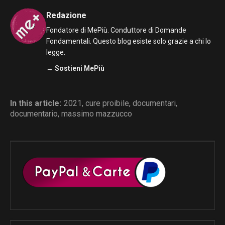
Redazione
Fondatore di MePiù. Conduttore di Domande
Fondamentali. Questo blog esiste solo grazie a chi lo
legge.
→ Sostieni MePiù
In this article:
2021
,
cure proibile
,
documentari
,
documentario
,
massimo mazzucco