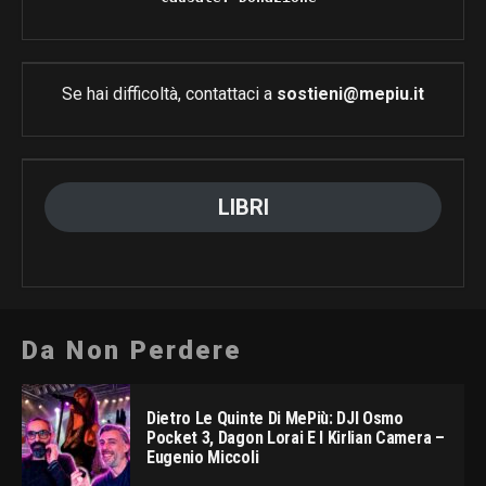
Se hai difficoltà, contattaci a
sostieni@mepiu.it
LIBRI
Da Non Perdere
Dietro Le Quinte Di MePiù: DJI Osmo
Pocket 3, Dagon Lorai E I Kirlian Camera –
Eugenio Miccoli