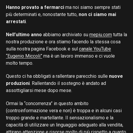
Hanno provato a fermarci
ma noi siamo sempre stati
più determinati e, nonostante tutto,
non ci siamo mai
arrestati
.
Nell’ultimo anno
abbiamo archiviato su
mepiu.com
tutta la
nostra produzione e ora stiamo facendo la stessa cosa
sulla nostra pagina Facebook e sul
canale YouTube
“Eugenio Miccoli”
ma è un lavoro immenso e ci vuole
molto tempo.
Questo ci ha obbligati a rallentare parecchio sulle
nuove
produzioni
. Rallentando il sostegno è andato ad
assottigliarsi mese dopo mese.
Ormai la “concorrenza” in questo ambito
(controinformazione vera e non) è troppa e in alcuni casi
troppo grande e martellante. Il sensazionalismo e la
capacità di utilizzare un linguaggio adeguato alla vendita,
attirano attenzione e risorse molto di più rispetto a quanto