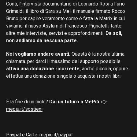
Conti; l’intervista documentario di Leonardo Rosi a Furio
Grimaldi; il libro di Sara su Mel; il manuale firmato Rocco
Bruno per capire veramente come è fatta la Matrix in cui
viviamo; il nuovo Asylum di Francesco Pignatelli; tante
altre mie interviste, servizi e approfondimenti.
Da soli,
non andiamo da nessuna parte.
Noi vogliamo andare avanti.
Questa è la nostra ultima
chiamata. per darci il massimo del supporto possibile
attiva una donazione ricorrente,
anche piccola, oppure
effettua una donazione singola o acquista i nostri libri.
È la fine di un ciclo?
Dai un futuro a MePiù
. 👉
mepiu.it/sostieni
Paypal e Carte:
mepiu.it/paypal