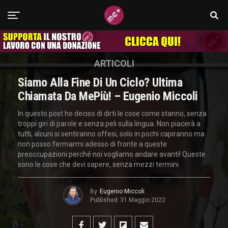
ARTICOLI
Siamo Alla Fine Di Un Ciclo? Ultima
Chiamata Da MePiù! – Eugenio Miccoli
In questo post ho deciso di dirti le cose come stanno, senza
troppi giri di parole e senza peli sulla lingua. Non piacerà a
tutti, alcuni si sentiranno offesi, solo in pochi capiranno ma
non posso fermarmi adesso di fronte a queste
preoccupazioni perché noi vogliamo andare avanti! Queste
sono le cose che devi sapere, senza mezzi termini.
By
Eugenio Miccoli
Published
31 Maggio 2022