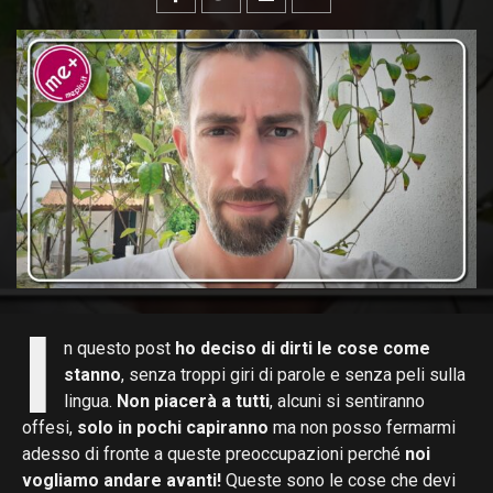
I
n questo post
ho deciso di dirti le cose come
stanno
, senza troppi giri di parole e senza peli sulla
lingua.
Non piacerà a tutti
, alcuni si sentiranno
offesi,
solo in pochi capiranno
ma non posso fermarmi
adesso di fronte a queste preoccupazioni perché
noi
vogliamo andare avanti!
Queste sono le cose che devi