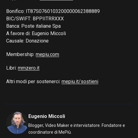
Bonifico: IT87S0760103200000062388889
BIC/SWIFT: BPPIITRRXXX
Banca: Poste italiane Spa
A favore di: Eugenio Miccoli
Causale: Donazione
Membership:
mepiu.com
Libri:
mmzero.it
Altri modi per sostenerci:
mepiu.it/sostieni
Eugenio Miccoli
Blogger, Video Maker e intervistatore. Fondatore e
coordinatore di MePiù.