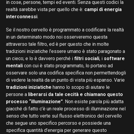
in cose, persone, tempi ed eventi. Senza questi codici la
realtà sarebbe vista per quello che è:
campi di energia
interconnessi
.
Se il nostro cervello è programmato a codificare la realtà
in un determinato modo noi osserveremo questa
attraverso tale filtro, ed è per questo che in molte
tradizioni iniziatiche l’essere umano è stato paragonato a
un cieco; e lo è davvero perché i
filtri sociali
, i
software
mentali
con cui è stato programmato, lo portano ad
osservare solo una codifica specifica non permettendogli
di vedere la realtà da un punto di vista più espanso. Varie
tradizioni iniziatiche
hanno lo scopo di aiutare le
persone a
liberarsi da tale cecità e chiamano questo
processo “illuminazione”
. Non esiste parola più adatta
giacché di fatto c’è un reale processo di illuminazione nel
senso che tutto verte sul flusso elettronico del cervello
che segue uno specifico percorso e possiede una
specifica quantità d’energia per generare questo