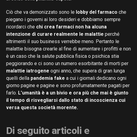
Ciò che va demonizzato sono le
lobby del farmaco
che
piegano i governi ai loro desideri e dobbiamo sempre
ricordarci che
chi crea farmaci non ha alcuna
intenzione di curare realmente le malattie
perché
altrimenti il suo business verrebbe meno. Pertanto le
malattie bisogna crearle al fine di aumentare i profitti e non
è un caso che la salute pubblica fisica o psichica stia
peggiorando e ci sono un numero esorbitante di morti per
malattie iatrogene
ogni anno, che supera di gran lunga
quelli della
pandemia fake
a cui i giornali dedicano ogni
giorno pagine e pagine e sono profumatamente pagati per
farlo.
L’umanità è a un bivio e ora più che mai è giunto
il tempo di risvegliarsi dallo stato di incoscienza cui
versa questa società morente.
Di seguito articoli e