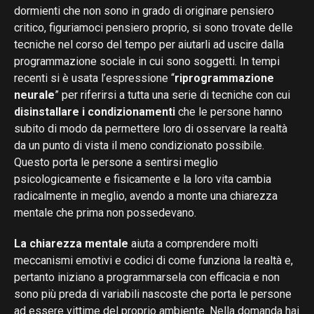
dormienti che non sono in grado di originare pensiero
critico, figuriamoci pensiero proprio, si sono trovate delle
tecniche nel corso del tempo per aiutarli ad uscire dalla
programmazione sociale in cui sono soggetti. In tempi
recenti si è usata l’espressione “
riprogrammazione
neurale
” per riferirsi a tutta una serie di tecniche con cui
disinstallare i condizionamenti
che le persone hanno
subito di modo da permettere loro di osservare la realtà
da un punto di vista il meno condizionato possibile.
Questo porta le persone a sentirsi meglio
psicologicamente e fisicamente e la loro vita cambia
radicalmente in meglio, avendo a monte una chiarezza
mentale che prima non possedevano.
La chiarezza mentale
aiuta a comprendere molti
meccanismi emotivi e codici di come funziona la realtà e,
pertanto iniziano a programmarsela con efficacia e non
sono più preda di variabili nascoste che porta le persone
ad essere vittime del proprio ambiente. Nella domanda hai