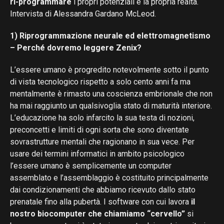
ri-programmare
i propri potenziali e la propria realtà.
Intervista di Alessandra Gardano McLeod.
1) Riprogrammazione neurale ed elettromagnetismo
– Perché dovremo leggere Zenix?
L’essere umano è progredito notevolmente sotto il punto
di vista tecnologico rispetto a solo cento anni fa ma
mentalmente è rimasto una coscienza embrionale che non
ha mai raggiunto un qualsivoglia stato di maturità interiore.
L’educazione ha solo infarcito la sua testa di nozioni,
preconcetti e limiti di ogni sorta che sono diventate
sovrastrutture mentali che ragionano in sua vece. Per
usare dei termini informatici in ambito psicologico
l’essere umano è semplicemente un computer
assemblato e l’assemblaggio è costituito principalmente
dai condizionamenti che abbiamo ricevuto dallo stato
prenatale fino alla pubertà. I software con cui lavora
il
nostro biocomputer che chiamiamo “cervello”
si