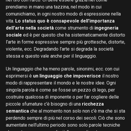
prendiamo in mano una tazzina, nel modo in cui
comunichiamo, in ogni nostro modo di espressione nella
vita.
Lo status quo è consapevole dell’importanza
dell’arte nella società
come strumento di
ingegneria
sociale
ed è per questo che ha sistematicamente distorto
l’arte in forme espressive sempre più grottesche, distorte,
violente, ecc. Degradando l’arte si degrada la società
stessa e questo vale anche per il linguaggio.
Un linguaggio che ha meno parole, sinonimi, ecc. con cui
esprimersi è
un linguaggio che impoverisce
il nostro
modo di rappresentare il mondo e le nostre idee. Ogni
singola parola è come se fosse un pezzo di lego, per
costruire qualcosa di imponente o per far cogliere delle
piccole sfumature c’è bisogno di una
ricchezza
semantica
che al momento non solo non c’è ma che si sta
perdendo sempre di più nel corso dei secoli. Ciò che sono
aumentate nell’ultimo periodo sono solo parole tecniche