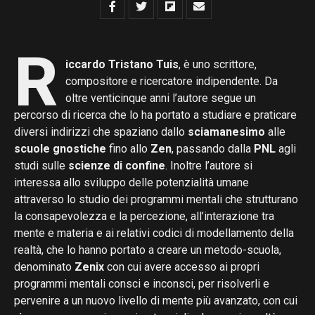
R
iccardo Tristano Tuis
, è uno scrittore,
compositore e ricercatore indipendente. Da
oltre venticinque anni l’autore segue un
percorso di ricerca che lo ha portato a studiare e praticare
diversi indirizzi che spaziano dallo
sciamanesimo
alle
scuole gnostiche
fino allo
Zen
, passando dalla
PNL
agli
studi sulle
scienze di confine
. Inoltre l’autore si
interessa allo sviluppo delle potenzialità umane
attraverso lo studio dei programmi mentali che strutturano
la consapevolezza e la percezione, all’interazione tra
mente e materia e ai relativi codici di modellamento della
realtà, che lo hanno portato a creare un metodo-scuola,
denominato
Zenix
con cui avere accesso ai propri
programmi mentali consci e inconsci, per risolverli e
pervenire a un nuovo livello di mente più avanzato, con cui