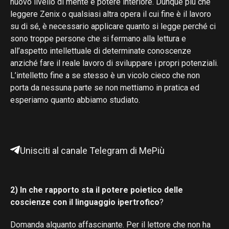
nuovo livello di mente e potere interiore. Dunque più che
leggere Zenix o qualsiasi altra opera il cui fine è il lavoro
su di sé, è necessario applicare quanto si legge perché ci
sono troppe persone che si fermano alla lettura e
all’aspetto intellettuale di determinate conoscenze
anziché fare il reale lavoro di sviluppare i propri potenziali.
L’intelletto fine a se stesso è un vicolo cieco che non
porta da nessuna parte se non mettiamo in pratica ed
esperiamo quanto abbiamo studiato.
Unisciti al canale Telegram di MePiù
2) In che rapporto sta il potere poietico delle
coscienze con il linguaggio ipertrofico
?
Domanda alquanto affascinante. Per il lettore che non ha