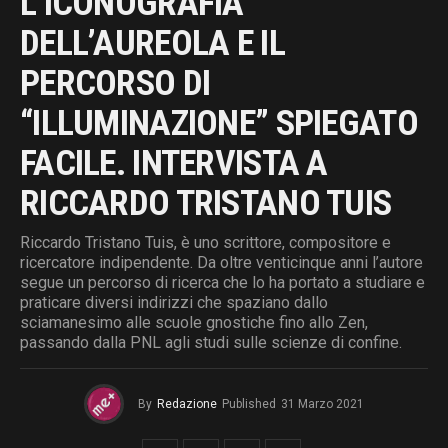
L’ICONOGRAFIA
DELL’AUREOLA E IL
PERCORSO DI
“ILLUMINAZIONE” SPIEGATO
FACILE. INTERVISTA A
RICCARDO TRISTANO TUIS
Riccardo Tristano Tuis, è uno scrittore, compositore e
ricercatore indipendente. Da oltre venticinque anni l’autore
segue un percorso di ricerca che lo ha portato a studiare e
praticare diversi indirizzi che spaziano dallo
sciamanesimo alle scuole gnostiche fino allo Zen,
passando dalla PNL agli studi sulle scienze di confine.
By
Redazione
Published
31 Marzo 2021