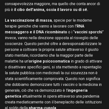
consapevolezza maggiore, ma quello che conta ancor di
più è
il cibo dell’anima, ossia il lavoro su di sé.
La vaccinazione di massa
, specie per le moderne
terapie geniche che vanno a lavorare con l
’RNA
messaggero e il DNA ricombinato
o i “
vaccini sporchi
”
invece, vanno nella direzione opposta al risveglio delle
coscienze. Questo perché oltre a deresponsabilizzare le
persone a coltivare la propria salute attraverso il giusto
stato mentale, ricordiamo che la maggior parte delle
malattie ha un’
origine psicosomatica
in grado di attivare
o disattivare specifici geni, si sta mettendo a repentaglio
la salute pubblica con medicinali la cui sicurezza non è
stata scientificamente comprovata. Questo non significa
che dobbiamo demonizzare tutti i vaccini o la medicina in
generale, ciò che va demonizzato è l’
ingegneria
genetica
attualmente in opera attraverso una pandemia
creata mediaticamente con il beneplacito delle istituzioni
al soldo della
pharma-cupola
.