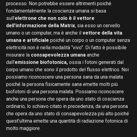
processo. Non potrebbe essere altrimenti poiché
fondamentalmente la coscienza umana si basa
sull’
elettrone che non solo è il vettore
dell’informazione della Matrix
, sia esso un cervello
umano o un computer, ma è anche il
vettore della vita
umana e artificiale
poiché un corpo o un computer senza
elettricità non è nella modalità “vivo”. Di fatto è possibile
misurare la
consapevolezza umana
anche
dall’
emissione biofotonica,
ossia i fotoni generati dal
corpo umano che sono il prodotto del flusso elettrico. Noi
possiamo riconoscere una persona sana da una malata
poiché la persona fisicamente sana emette molti più
biofotoni di una persona malata. Possiamo riconoscere
anche una persona che opera da uno stato di coscienza
ordinario, lo schiavo citato in precedenza, da una persona
che opera da uno stato di consapevolezza più alto poiché
quest’ultima emette una quantità di radiazione fotonica di
molto maggiore.