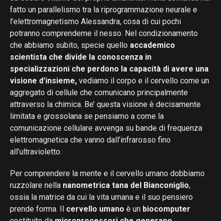
fatto un parallelismo tra la riprogrammazione neurale e
l’elettromagnetismo Alessandra, cosa di cui pochi
potranno comprenderne il nesso. Nel condizionamento
che abbiamo subito, specie quello
accademico
scientista che divide la conoscenza in
specializzazioni che
perdono la capacità di avere una
visione d’insieme,
vediamo il corpo e il cervello come un
aggregato di cellule che comunicano principalmente
attraverso la chimica. Be’ questa visione è decisamente
limitata e grossolana se pensiamo a come la
comunicazione cellulare avvenga su bande di frequenza
elettromagnetica che vanno dall’infrarosso fino
all’ultravioletto.
Per comprendere la mente e il cervello umano dobbiamo
ruzzolare nella
nanometrica tana del Bianconiglio
,
ossia la matrice da cui la vita umana e il suo pensiero
prende forma. Il
cervello umano
è un
biocomputer
costituito da
microprocessori che generano