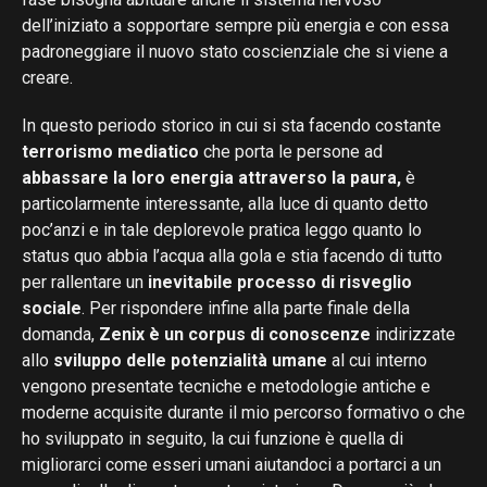
dell’iniziato a sopportare sempre più energia e con essa
padroneggiare il nuovo stato coscienziale che si viene a
creare.
In questo periodo storico in cui si sta facendo costante
terrorismo mediatico
che porta le persone ad
abbassare la loro energia attraverso la paura,
è
particolarmente interessante, alla luce di quanto detto
poc’anzi e in tale deplorevole pratica leggo quanto lo
status quo abbia l’acqua alla gola e stia facendo di tutto
per rallentare un
inevitabile processo di risveglio
sociale
. Per rispondere infine alla parte finale della
domanda,
Zenix è un corpus di conoscenze
indirizzate
allo
sviluppo delle potenzialità umane
al cui interno
vengono presentate tecniche e metodologie antiche e
moderne acquisite durante il mio percorso formativo o che
ho sviluppato in seguito, la cui funzione è quella di
migliorarci come esseri umani aiutandoci a portarci a un