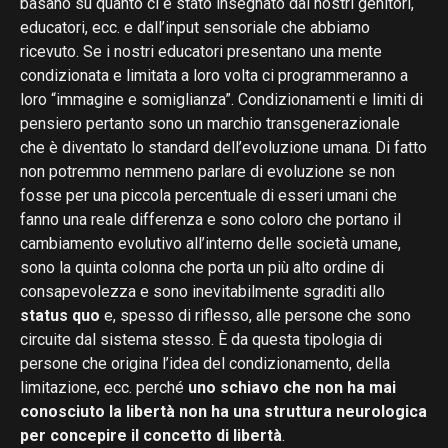
basano su quanto ci è stato insegnato dai nostri genitori,
educatori, ecc. e dall’input sensoriale che abbiamo
ricevuto. Se i nostri educatori presentano una mente
condizionata e limitata a loro volta ci programmeranno a
loro “immagine e somiglianza”. Condizionamenti e limiti di
pensiero pertanto sono un marchio transgenerazionale
che è diventato lo standard dell’evoluzione umana. Di fatto
non potremmo nemmeno parlare di evoluzione se non
fosse per una piccola percentuale di esseri umani che
fanno una reale differenza e sono coloro che portano il
cambiamento evolutivo all’interno delle società umane,
sono la quinta colonna che porta un più alto ordine di
consapevolezza e sono inevitabilmente sgraditi allo
status quo
e, spesso di riflesso, alle persone che sono
circuite dal sistema stesso. È da questa tipologia di
persone che origina l’idea del condizionamento, della
limitazione, ecc. perché
uno schiavo che non ha mai
conosciuto la libertà non ha una struttura neurologica
per concepire il concetto di libertà
.