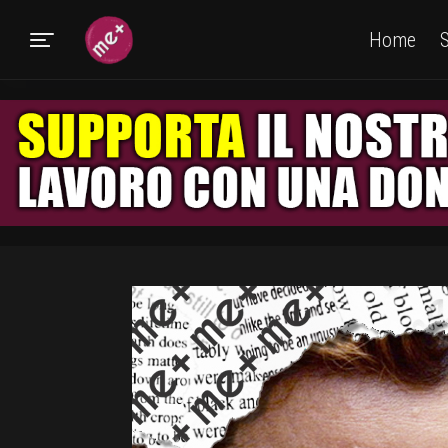
Home
S