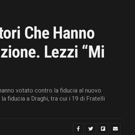
tori Che Hanno
zione. Lezzi “mi
anno votato contro la fiducia al nuovo
fiducia a Draghi, tra cui i 19 di Fratelli