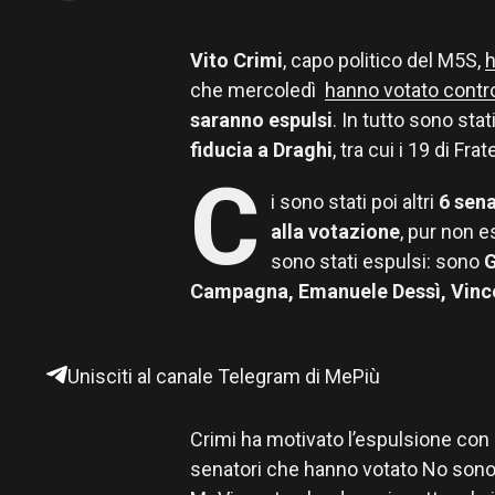
Vito Crimi
, capo politico del M5S,
che mercoledì
hanno votato contr
saranno espulsi
. In tutto sono stat
fiducia a Draghi
, tra cui i 19 di Fra
C
i sono stati poi altri
6 sena
alla votazione
, pur non 
sono stati espulsi: sono
G
Campagna, Emanuele Dessì, Vinc
Unisciti al canale Telegram di MePiù
Crimi ha motivato l’espulsione con
senatori che hanno votato No sono