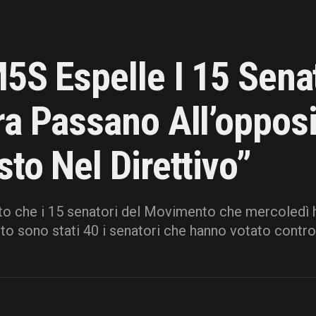
5S Espelle I 15 Sena
a Passano All’opposi
to Nel Direttivo”
ato che i 15 senatori del Movimento che mercoledì h
o sono stati 40 i senatori che hanno votato contro la 