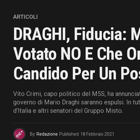
ARTICOLI
DRAGHI, Fiducia: M
Votato NO E Che Or
Candido Per Un Pos
Vito Crimi, capo politico del M5S, ha annunci
governo di Mario Draghi saranno espulsi. In tutt
d’Italia e altri senatori del Gruppo Misto.
By
Redazione
Published
18 Febbraio 2021