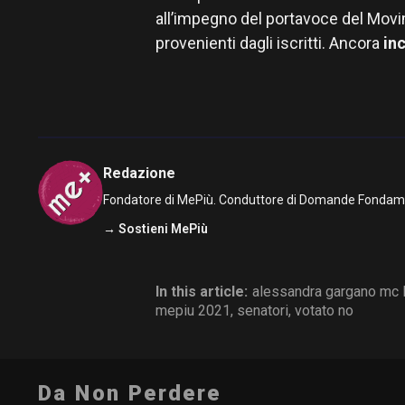
all’impegno del portavoce del Movim
provenienti dagli iscritti. Ancora
inc
Redazione
Fondatore di MePiù. Conduttore di Domande Fondamenta
→ Sostieni MePiù
In this article:
alessandra gargano mc 
mepiu 2021
,
senatori
,
votato no
Da Non Perdere