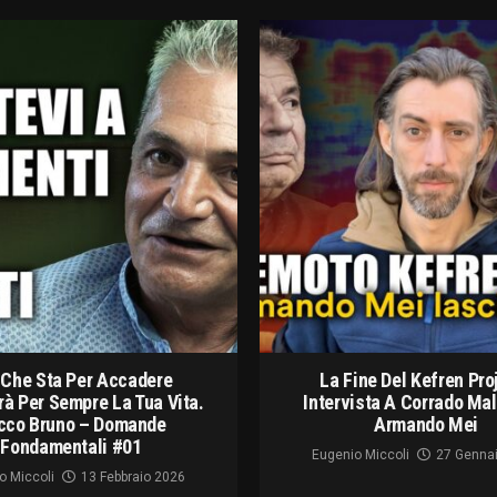
 Che Sta Per Accadere
La Fine Del Kefren Pro
à Per Sempre La Tua Vita.
Intervista A Corrado Ma
cco Bruno – Domande
Armando Mei
Fondamentali #01
Eugenio Miccoli
27 Genna
o Miccoli
13 Febbraio 2026