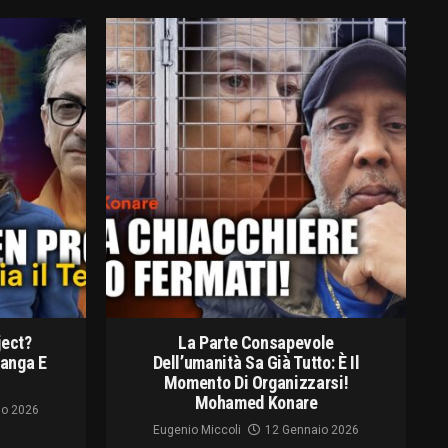
ject?
La Parte Consapevole
langa E
Dell’umanità Sa Già Tutto: È Il
Momento Di Organizzarsi!
Mohamed Konare
io 2026
Eugenio Miccoli
12 Gennaio 2026